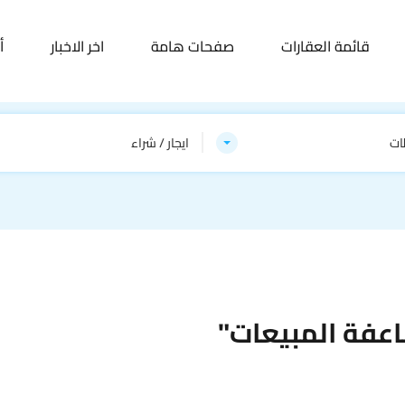
قائمة العقارات
صفحات هامة
اخر الاخبار
أ
ات
ايجار / شراء
عفة المبيعات"