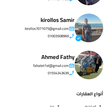
kirollos Samir
kirollos7071075@gmail.com
01003508969
Ahmed Fathy
fahatet1st@gmail.com
01554343639
أنواع العقارات
استديو
برج