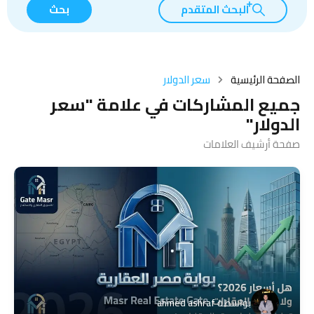
البحث المتقدم
بحث
الصفحة الرئيسية
سعر الدولار
جميع المشاركات في علامة "سعر
الدولار"
صفحة أرشيف العلامات
بواسطة
ahmed ashraf