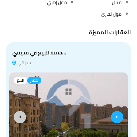
منزل
مول إداري
مول تجاري
العقارات المميزة
شقة للبيع في مدينتي…
مدينتي
مميز
للبيع