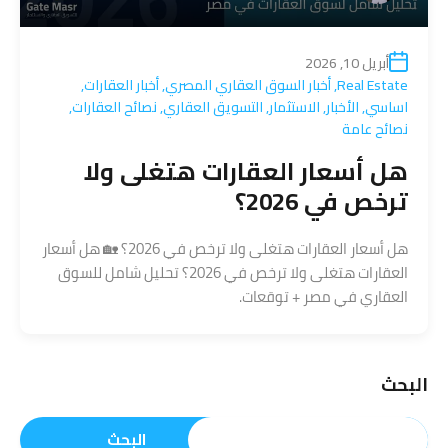
أبريل 10, 2026
Real Estate
,
أخبار السوق العقاري المصري
,
أخبار العقارات
,
اساسي
,
الأخبار
,
الاستثمار
,
التسويق العقاري
,
نصائح العقارات
,
نصائح عامة
هل أسعار العقارات هتغلى ولا
ترخص في 2026؟
هل أسعار العقارات هتغلى ولا ترخص في 2026؟ 🏡 هل أسعار
العقارات هتغلى ولا ترخص في 2026؟ تحليل شامل للسوق
العقاري في مصر + توقعات.
البحث
البحث