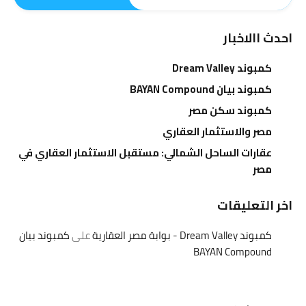
احدث االاخبار
كمبوند Dream Valley
كمبوند بيان BAYAN Compound
كمبوند سكن مصر
مصر والاستثمار العقاري
عقارات الساحل الشمالي: مستقبل الاستثمار العقاري في
مصر
اخر التعليقات
كمبوند Dream Valley - بوابة مصر العقارية
على
كمبوند بيان
BAYAN Compound