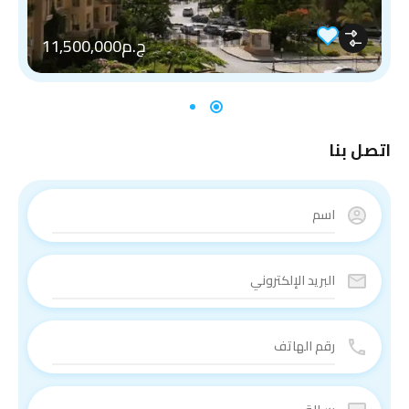
ج.م11,500,000
اتصل بنا