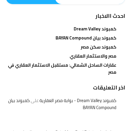
احدث االاخبار
كمبوند Dream Valley
كمبوند بيان BAYAN Compound
كمبوند سكن مصر
مصر والاستثمار العقاري
عقارات الساحل الشمالي: مستقبل الاستثمار العقاري في
مصر
اخر التعليقات
كمبوند Dream Valley - بوابة مصر العقارية
على
كمبوند بيان
BAYAN Compound