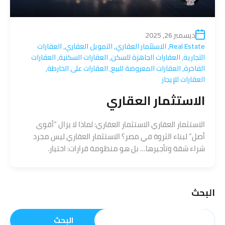
ديسمبر 26, 2025
Real Estate
,
الاستثمار العقاري
,
التمويل العقاري
,
العقارات
التجارية
,
العقارات الجاهزة للسكن
,
العقارات السكنية
,
العقارات
الفاخرة
,
العقارات المعروضة للبيع
,
العقارات على الخارطة
,
العقارات للإيجار
الاستثمار العقاري
الاستثمار العقاري الاستثمار العقاري: لماذا لا يزال “أقوى
أصل” لبناء الثروة في مصر؟ الاستثمار العقاري ليس مجرد
شراء شقة وتأجيرها… بل هو منظومة قرارات: اختيار.
البحث
البحث