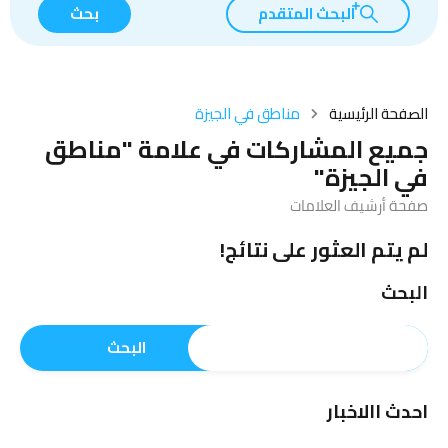
البحث المتقدم
بحث
الصفحة الرئيسية
مناطق في الجيزة
جميع المشاركات في علامة "مناطق
في الجيزة"
صفحة أرشيف العلامات
لم يتم العثور على نتائج!
البحث
البحث
احدث االاخبار