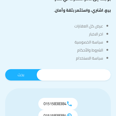
بيع، اشتري، واستثمر بثقة وأمان.
عرض كل العقارات
اخر الاخبار
سياسة الخصوصية
الشروط والأحكام
سياسة الاستخدام
01515838384
01515838384