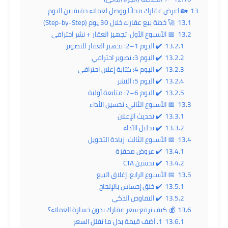
13
🏡 اعرض عقارك مجانًا ووصل لعملاء حقيقيين اليوم
13.1
🚀 خطة بيع عقارك خلال 30 يوم (Step-by-Step)
13.2
📅 الأسبوع الأول: تجهيز العقار + نشر احترافي
13.2.1
✔️ اليوم 1–2: تجهيز العقار للتصوير
13.2.2
✔️ اليوم 3: تصوير احترافي
13.2.3
✔️ اليوم 4: كتابة إعلان احترافي
13.2.4
✔️ اليوم 5: النشر
13.2.5
✔️ اليوم 6–7: متابعة أولية
13.3
📅 الأسبوع الثاني: تحسين الأداء
13.3.1
✔️ تحديث الإعلان
13.3.2
✔️ تحليل الأداء
13.4
📅 الأسبوع الثالث: زيادة التحويل
13.4.1
✔️ عروض محفزة
13.4.2
✔️ تحسين CTA
13.5
📅 الأسبوع الرابع: إغلاق البيع
13.5.1
✔️ خلق إحساس بالإلحاح
13.5.2
✔️ التفاوض الذكي
13.6
💰 كيف ترفع سعر عقارك بدون خسارة العملاء؟
13.6.1
1. أضف قيمة بدل ما تقلل السعر