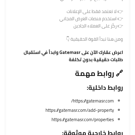
👉 لا تعتمد فقط على الإعلانات
👉 استخدم منصات العرض المجاني
👉 ركّز على العملاء الجادين
ومن هنا تبدأ القوة الحقيقية 👇
اعرض عقارك الآن على
Gatemasr
وابدأ في استقبال
طلبات حقيقية بدون تكلفة
🔗 روابط مهمة
روابط داخلية:
https://gatemasr.com/
https://gatemasr.com/add-property
https://gatemasr.com/properties
روابط خارجية موثوقة: