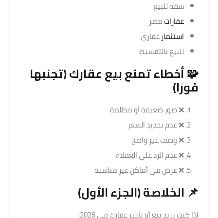
شقة للبيع
عقارات
مصر
استثمار
عقاري
للبيع بالتقسيط
🧩 أخطاء تمنع بيع عقارك (تجنبها
فورًا)
❌ صور ضعيفة أو مظلمة
❌ عدم تحديد السعر
❌ وصف غير واضح
❌ عدم الرد على العملاء
❌ عرض في أماكن غير مناسبة
📌 الخلاصة (الجزء الأول)
إذا كنت تريد بيع أو تأجير عقارك في 2026: