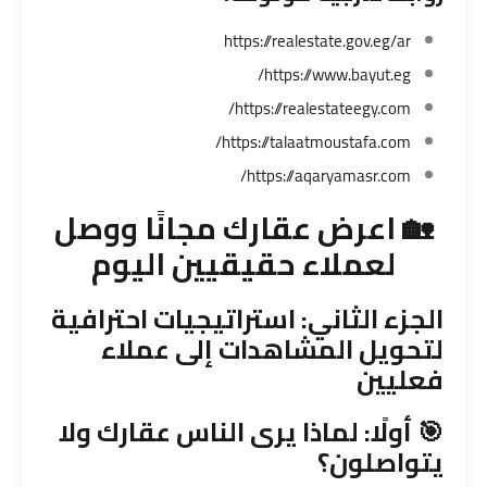
https://realestate.gov.eg/ar
https://www.bayut.eg/
https://realestateegy.com/
https://talaatmoustafa.com/
https://aqaryamasr.com/
🏡 اعرض عقارك مجانًا ووصل
لعملاء حقيقيين اليوم
الجزء الثاني: استراتيجيات احترافية
لتحويل المشاهدات إلى عملاء
فعليين
🎯 أولًا: لماذا يرى الناس عقارك ولا
يتواصلون؟