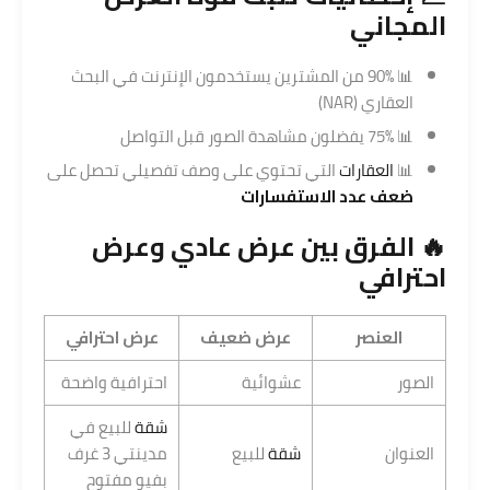
المجاني
📊 90% من المشترين يستخدمون الإنترنت في البحث
العقاري (NAR)
📊 75% يفضلون مشاهدة الصور قبل التواصل
📊
العقارات
التي تحتوي على وصف تفصيلي تحصل على
ضعف عدد الاستفسارات
🔥 الفرق بين عرض عادي وعرض
احترافي
العنصر
عرض ضعيف
عرض احترافي
الصور
عشوائية
احترافية واضحة
شقة
للبيع في
العنوان
شقة
للبيع
مدينتي 3 غرف
بفيو مفتوح