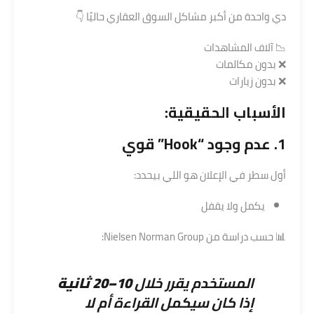
دي واحدة من أكبر مشاكل السوق العقاري حاليًا 👇
📉 آلاف المشاهدات
❌ بدون مكالمات
❌ بدون زيارات
الأسباب الحقيقية:
1. عدم وجود “Hook” قوي
أول سطر في الإعلان هو اللي بيحدد:
يكمل ولا يقفل
📊 حسب دراسة من
Nielsen Norman Group
:
المستخدم يقرر خلال
10–20 ثانية
إذا كان سيكمل القراءة أم لا