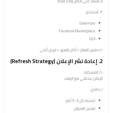
لا تعتمد على مكان واحد فقط
📌 استخدم:
Gatemasr
Facebook Marketplace
OLX
👉 نفس العقار = أكثر ظهور = فرص أعلى
2. إعادة نشر الإعلان (Refresh Strategy)
📉 المشكلة:
الإعلان بيختفي مع الوقت
👉 الحل:
تحديثه كل 3–5 أيام
تعديل العنوان