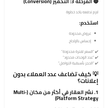
🔴 المرحلة 3: التحفيز (Conversion)
لازم تدفعه ياخد خطوة
استخدم:
عروض محدودة
إحساس بالإلحاح
✔️ “السعر لفترة محدودة”
✔️ “عدد الوحدات محدود”
✔️ “الحجز بأسبقية التواصل”
💡 كيف تضاعف عدد العملاء بدون
إعلانات؟
1. نشر العقار في أكثر من مكان (Multi-
Platform Strategy)