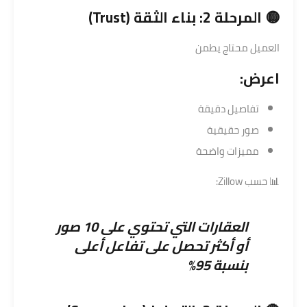
🟡 المرحلة 2: بناء الثقة (Trust)
العميل محتاج يطمن
اعرض:
تفاصيل دقيقة
صور حقيقية
مميزات واضحة
📊 حسب
Zillow
:
العقارات التي تحتوي على 10 صور
أو أكثر تحصل على تفاعل أعلى
بنسبة 95%