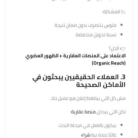
📉 المشكلة:
فلوس بتتصرف بدون ضمان نتيجة
نسبة تحويل منخفضة
👉 الحل؟
الاعتماد على
المنصات العقارية
+ الظهور العضوي
(Organic Reach)
3. العملاء الحقيقيين يبحثون في
الأماكن الصحيحة
مش كل اللي بيضغط إعلان هو عميل جاد.
لكن اللي بيدخل
منصة عقارية
:
بيكون بالفعل في مرحلة البحث
غالبًا عنده نية
شراء