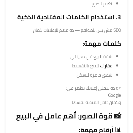
تغيير الصور
3. استخدام الكلمات المفتاحية الذكية
SEO مش بس للمواقع — ده مهم للإعلانات كمان
كلمات مهمة:
شقة للبيع في مدينتي
عقارات
للبيع بالتقسيط
شقق جاهزة للسكن
👉 ده بيخلي إعلانك يظهر في:
Google
وكمان داخل المنصة نفسها
📸 قوة الصور: أهم عامل في البيع
📊 أرقام مهمة: