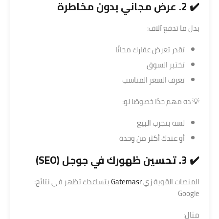
✔️ 2. عرض مجاني بدون مخاطرة
بدل ما تدفع آلاف:
تقدر تعرض عقارك مجانًا
تختبر السوق
تعرف السعر المناسب
💡 ده مهم جدًا خصوصًا لو:
لسه بتجرب البيع
أو عندك أكثر من وحدة
✔️ 3. تحسين ظهورك في جوجل (SEO)
المنصات القوية زي
Gatemasr
بتساعدك تظهر في نتائج:
Google
مثال: