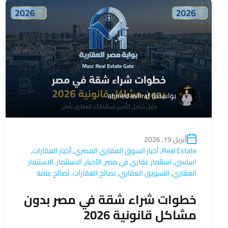
بواسطة
ahmed ashraf
أبريل 19, 2026
Real Estate
,
أخبار السوق العقاري المصري
,
أخبار العقارات
,
اساسي
,
استثمار عقاري في مصر
,
الأخبار
,
الاستثمار
,
الاستثمار
العقاري
,
التسويق العقاري
,
نصائح العقارات
,
نصائح عامة
خطوات شراء شقة في مصر بدون
مشاكل قانونية 2026