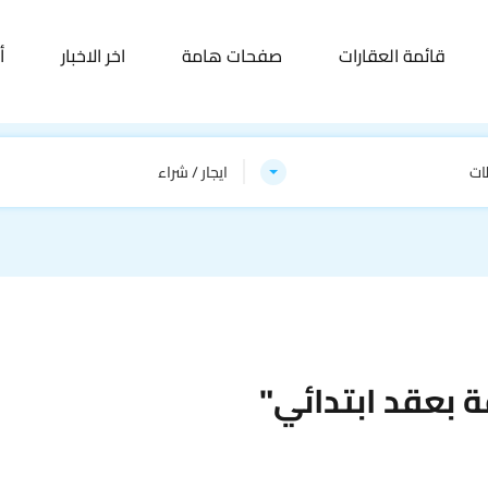
قائمة العقارات
صفحات هامة
اخر الاخبار
أ
ات
ايجار / شراء
 بعقد ابتدائي"