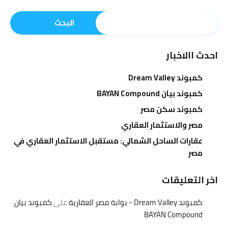
البحث
احدث االاخبار
كمبوند Dream Valley
كمبوند بيان BAYAN Compound
كمبوند سكن مصر
مصر والاستثمار العقاري
عقارات الساحل الشمالي: مستقبل الاستثمار العقاري في
مصر
اخر التعليقات
كمبوند Dream Valley - بوابة مصر العقارية
على
كمبوند بيان
BAYAN Compound