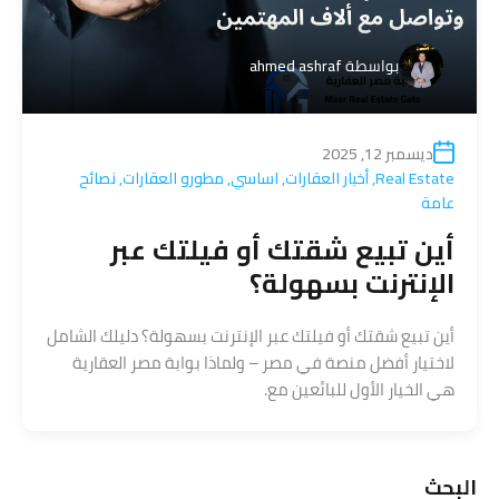
بواسطة
ahmed ashraf
ديسمبر 12, 2025
Real Estate
,
أخبار العقارات
,
اساسي
,
مطورو العقارات
,
نصائح
عامة
أين تبيع شقتك أو فيلتك عبر
الإنترنت بسهولة؟
أين تبيع شقتك أو فيلتك عبر الإنترنت بسهولة؟ دليلك الشامل
لاختيار أفضل منصة في مصر – ولماذا بوابة مصر العقارية
هي الخيار الأول للبائعين مع.
البحث