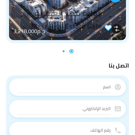
ج.م3,218,000
اتصل بنا