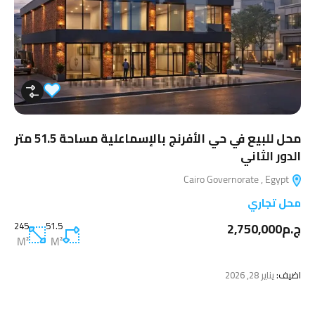
محل للبيع في حي الأفرنج بالإسماعلية مساحة 51.5 متر
الدور الثاني
Cairo Governorate , Egypt
محل تجاري
ج.م2,750,000
51.5
245
M²
M²
اضيف:
يناير 28, 2026