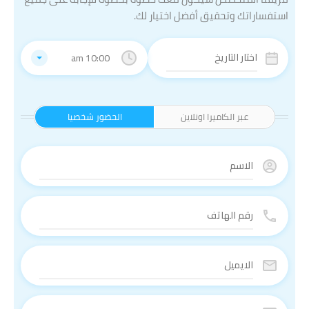
استفساراتك وتحقيق أفضل اختيار لك.
10:00 am
عبر الكاميرا اونلاين
الحضور شخصيا