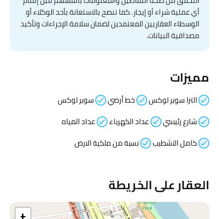
التحقق من صحة التفاصيل والمعلومات بأنفسهم قبل إتمام
أي عملية شراء أو إيجار. كما ننصح بالاستعانة بأحد الوكلاء أو
الوسطاء العقاريين المعتمدين لضمان سلامة الإجراءات وتأكيد
مصداقية البيانات.
مميزات
الترا سوبر لوكس
خط أرضي
سوبر لوكس
شارع رئيسي
عداد الكهرباء
عداد المياه
كامل التشطيب
نسبة من ملكية الارض
العقار على الخريطة
+