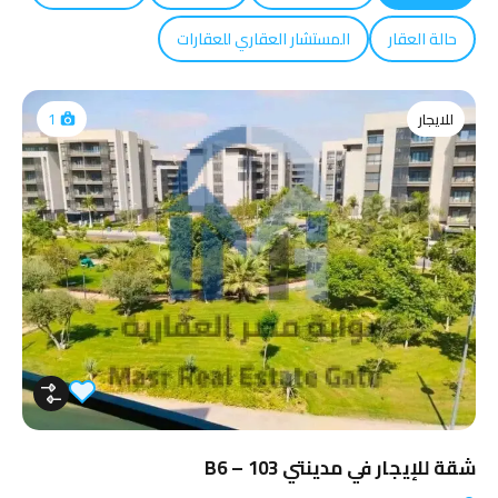
حالة العقار
المستشار العقاري للعقارات
للايجار
1
شقة للإيجار في مدينتي 103 – B6