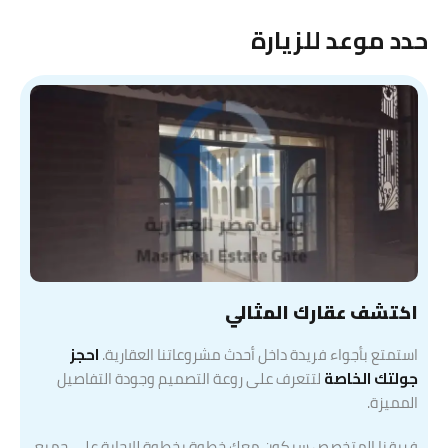
حدد موعد للزيارة
اكتشف عقارك المثالي
استمتع بأجواء فريدة داخل أحدث مشروعاتنا العقارية.
احجز
جولتك الخاصة
لتتعرف على روعة التصميم وجودة التفاصيل
المميزة.
فريقنا المتخصص سيكون معك خطوة بخطوة للإجابة على جميع