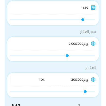
سعر العقار
المقدم
%
13
1