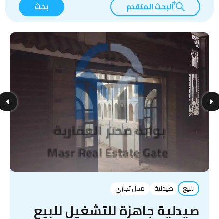
البحث المتقدم
بحث
للبيع
صيدلية
محل تجاري
صيدلية جاهزة للتشغيل للبيع