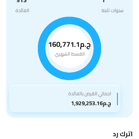
سنوات ثابتة
الفائدة
ج.م160,771.1
القسط الشهري
اجمالي القرض بالفائدة
ج.م1,929,253.16
اترك رد