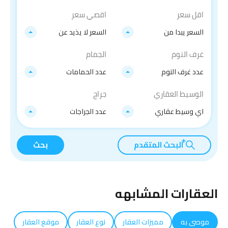
اقل سعر
اقصي سعر
السعر يبدا من
السعر لا يذيد عن
غرف النوم
الجمام
عدد غرف النوم
عدد الحمامات
الوسيط العقاري
جراج
اي وسيط عقاري
عدد الجراجات
البحث المتقدم
بحث
العقارات المشابهه
موصى به
مميزات العقار
نوع العقار
موقع العقار