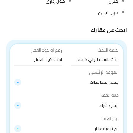
منزل
مول إداري
مول تجاري
ابحث عن عقارك
كلمة البحث
رقم او كود العقار
الموقع الرئيسي
جميع المحافظات
حاله العقار
ايجار / شراء
نوع العقار
اي نوعيه عقار