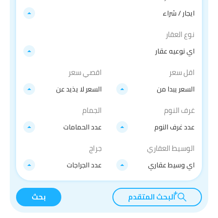
ايجار / شراء
نوع العقار
اي نوعيه عقار
اقل سعر
اقصي سعر
السعر يبدا من
السعر لا يذيد عن
غرف النوم
الجمام
عدد غرف النوم
عدد الحمامات
الوسيط العقاري
جراج
اي وسيط عقاري
عدد الجراجات
البحث المتقدم
بحث