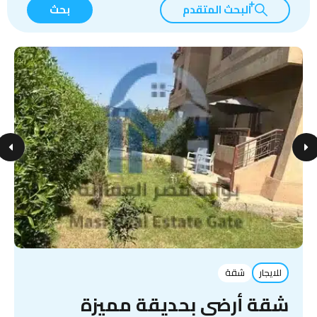
البحث المتقدم
بحث
للايجار
شقة
شقة أرضي بحديقة مميزة