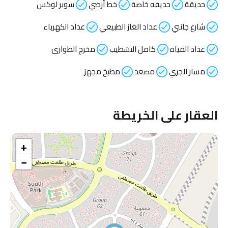
حديقة
حديقه خاصة
خط أرضي
سوبر لوكس
شارع جانبي
عداد الغاز الطبيعي
عداد الكهرباء
عداد المياه
كامل التشطيب
مخرج الطوارئ
مسار الجري
مصعد
مطبخ مجهز
العقار على الخريطة
+
−