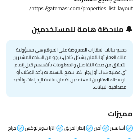
https://gatemasr.com/properties-list-layout/
🔔 ملاحظة هامة للمستخدمين
جميع بيانات العقارات المعروضة على الموقع هي مسؤولية
مالك العقار أو المُعلن بشكل كامل. نرجو من السادة المشترين
التحقق من صحة التفاصيل والمعلومات بأنفسهم قبل إتمام
أي عملية شراء أو إيجار. كما ننصح بالاستعانة بأحد الوكلاء أو
الوسطاء العقاريين المعتمدين لضمان سلامة الإجراءات وتأكيد
مصداقية البيانات.
مميزات
أسانسير
أمن
إنذار الحريق
الترا سوبر لوكس
جراج