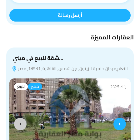
أرسل رسالة
العقارات المميزة
شقة للبيع في ميني…
النعام,ميدان حلمية الزيتون,عين شمس, القاهرة, 18531, مصر
بناء 2025
مميز
للبيع