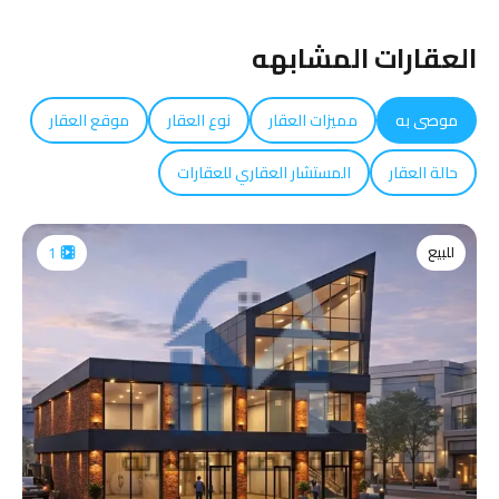
العقارات المشابهه
موصى به
مميزات العقار
نوع العقار
موقع العقار
حالة العقار
المستشار العقاري للعقارات
للبيع
1