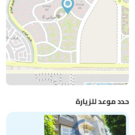
|
©
OpenStreetMap
contributors
Leaflet
حدد موعد للزيارة