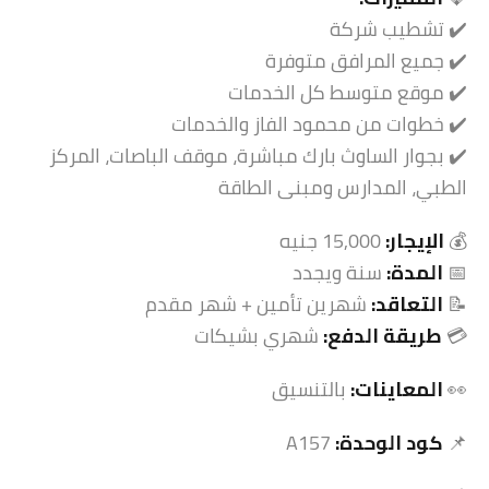
✔️ تشطيب شركة
✔️ جميع المرافق متوفرة
✔️ موقع متوسط كل الخدمات
✔️ خطوات من محمود الفاز والخدمات
✔️ بجوار الساوث بارك مباشرة، موقف الباصات، المركز
الطبي، المدارس ومبنى الطاقة
💰
الإيجار:
15,000 جنيه
📅
المدة:
سنة ويجدد
📝
التعاقد:
شهرين تأمين + شهر مقدم
💳
طريقة الدفع:
شهري بشيكات
👀
المعاينات:
بالتنسيق
📌
كود الوحدة:
A157