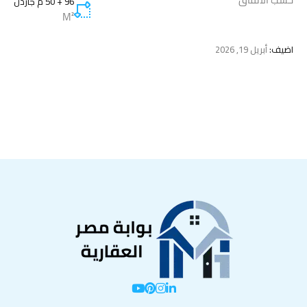
96 + 50 م جاردن
M²
اضيف:
أبريل 19, 2026