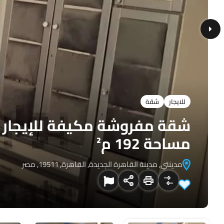
للايجار
شقة
مساحة 192 م²
مدينتي, مدينة القاهرة الجديدة, القاهرة, 19511, مصر