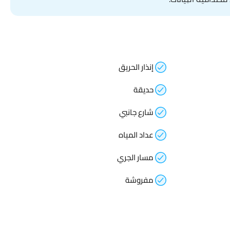
إنذار الحريق
حديقة
شارع جانبي
عداد المياه
مسار الجري
مفروشة