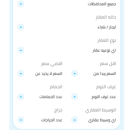
جميع المحافظات
حاله العقار
ايجار / شراء
نوع العقار
اي نوعيه عقار
اقل سعر
اقصي سعر
السعر يبدا من
السعر لا يذيد عن
غرف النوم
الجمام
عدد غرف النوم
عدد الحمامات
الوسيط العقاري
جراج
اي وسيط عقاري
عدد الجراجات