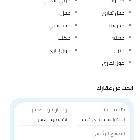
كمبوند
مبني سكني
محل تجاري
مخزن
مدرسة
مستشفي
مصنع
مكتب
منزل
مول إداري
مول تجاري
ابحث عن عقارك
كلمة البحث
رقم او كود العقار
الموقع الرئيسي