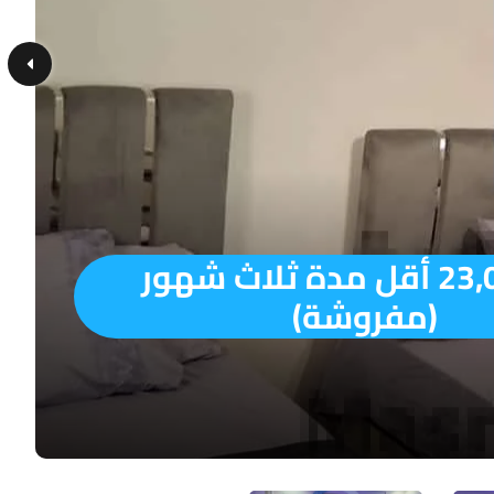
ج.م23,000 أقل مدة ثلاث شهور
(مفروشة)