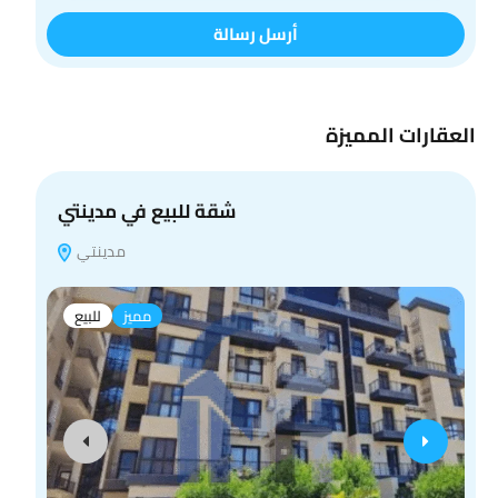
أرسل رسالة
العقارات المميزة
شقة للبيع في مدينتي
مدينتي
مميز
للبيع