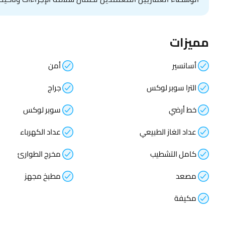
مميزات
أسانسير
أمن
الترا سوبر لوكس
جراج
خط أرضي
سوبر لوكس
عداد الغاز الطبيعي
عداد الكهرباء
كامل التشطيب
مخرج الطوارئ
مصعد
مطبخ مجهز
مكيفة