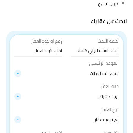
مول تجاري
ابحث عن عقارك
كلمة البحث
رقم او كود العقار
الموقع الرئيسي
جميع المحافظات
حاله العقار
ايجار / شراء
نوع العقار
اي نوعيه عقار
اقل سعر
اقصي سعر