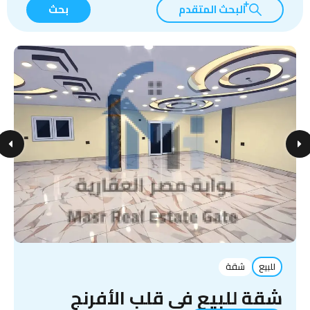
البحث المتقدم
بحث
للبيع
شقة
شقة للبيع في قلب الأفرنج