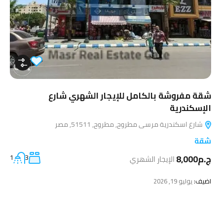
شقة مفروشة بالكامل للإيجار الشهري شارع
الإسكندرية
شارع اسكندرية مرسى مطروح, مطروح, 51511, مصر
شقة
ج.م8,000
الإيجار الشهري
3
1
اضيف:
يوليو 19, 2026