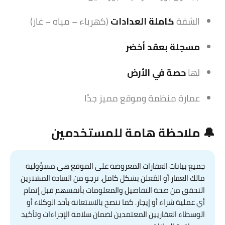
الشقة
كاملة العدادات
(كهرباء – مياه – غاز)
مسجلة بعقد أخضر
لها
حصة في الأرض
عمارة منظمة وموقع مميز جدًا
🔔 ملاحظة هامة للمستخدمين
جميع بيانات العقارات المعروضة على الموقع هي مسؤولية
مالك العقار أو المُعلن بشكل كامل. نرجو من السادة المشترين
التحقق من صحة التفاصيل والمعلومات بأنفسهم قبل إتمام
أي عملية شراء أو إيجار. كما ننصح بالاستعانة بأحد الوكلاء أو
الوسطاء العقاريين المعتمدين لضمان سلامة الإجراءات وتأكيد