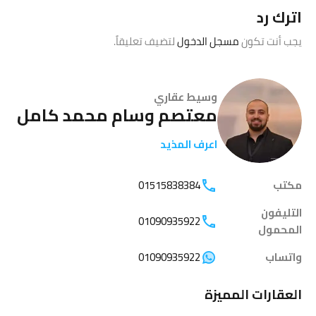
اترك رد
يجب أنت تكون
مسجل الدخول
لتضيف تعليقاً.
وسيط عقاري
معتصم وسام محمد كامل
اعرف المذيد
مكتب
01515838384
التليفون
01090935922
المحمول
واتساب
01090935922
العقارات المميزة