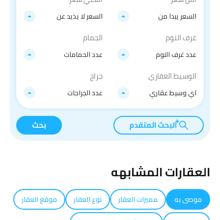
السعر يبدا من
السعر لا يذيد عن
غرف النوم
الجمام
عدد غرف النوم
عدد الحمامات
الوسيط العقاري
جراج
اي وسيط عقاري
عدد الجراجات
البحث المتقدم
بحث
العقارات المشابهه
موصى به
مميزات العقار
نوع العقار
موقع العقار