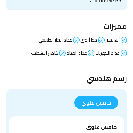
مصداقية البيانات.
مميزات
أسانسير
خط أرضي
عداد الغاز الطبيعي
عداد الكهرباء
عداد المياه
كامل التشطيب
رسم هندسي
خامس علوي
خامس علوي