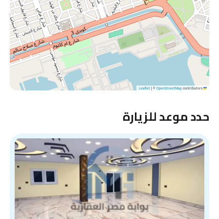
|
©
OpenStreetMap
contributors
Leaflet
حدد موعد للزيارة