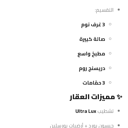
التقسيم:
3 غرف نوم
صالة كبيرة
مطبخ واسع
دريسنج روم
3 حمّامات
✨
مميزات العقار
تشطيب
Ultra Lux
جبسون بورد + أرضيات بورسلين