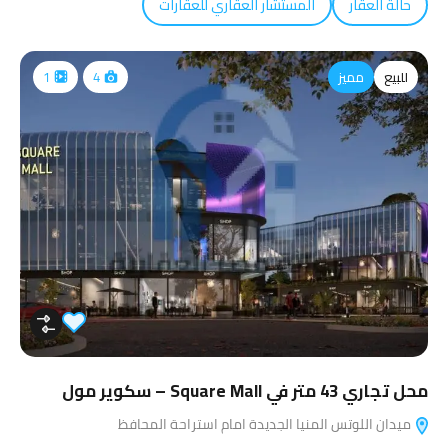
حالة العقار
المستشار العقاري للعقارات
للبيع
مميز
1
4
محل تجاري 43 متر في Square Mall – سكوير مول
ميدان اللوتس المنيا الجديدة امام استراحة المحافظ