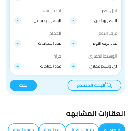
اقل سعر
اقصي سعر
السعر يبدا من
السعر لا يذيد عن
غرف النوم
الجمام
عدد غرف النوم
عدد الحمامات
الوسيط العقاري
جراج
اي وسيط عقاري
عدد الجراجات
البحث المتقدم
بحث
العقارات المشابهه
موصى به
مميزات العقار
نوع العقار
موقع العقار