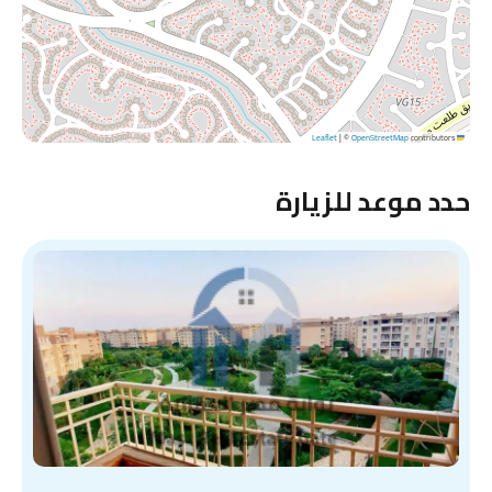
|
©
OpenStreetMap
contributors
Leaflet
حدد موعد للزيارة