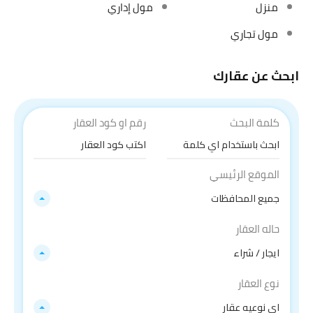
منزل
مول إداري
مول تجاري
ابحث عن عقارك
كلمة البحث
رقم او كود العقار
الموقع الرئيسي
جميع المحافظات
حاله العقار
ايجار / شراء
نوع العقار
اي نوعيه عقار