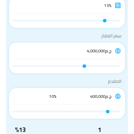
سعر العقار
المقدم
%
13
1