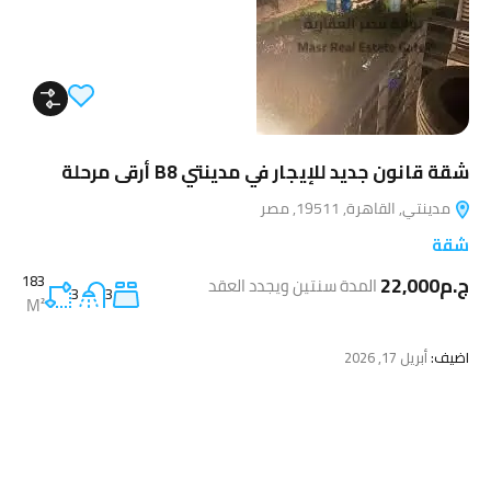
شقة قانون جديد للإيجار في مدينتي B8 أرقى مرحلة
مدينتي, القاهرة, 19511, مصر
شقة
ج.م22,000
183
المدة سنتين ويجدد العقد
3
3
M²
اضيف:
أبريل 17, 2026