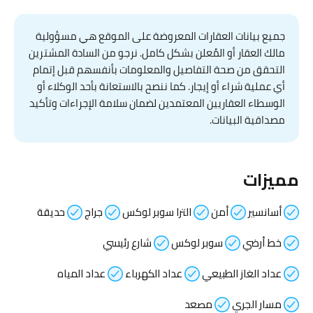
جميع بيانات العقارات المعروضة على الموقع هي مسؤولية
مالك العقار أو المُعلن بشكل كامل. نرجو من السادة المشترين
التحقق من صحة التفاصيل والمعلومات بأنفسهم قبل إتمام
أي عملية شراء أو إيجار. كما ننصح بالاستعانة بأحد الوكلاء أو
الوسطاء العقاريين المعتمدين لضمان سلامة الإجراءات وتأكيد
مصداقية البيانات.
مميزات
أسانسير
أمن
الترا سوبر لوكس
جراج
حديقة
خط أرضي
سوبر لوكس
شارع رئيسي
عداد الغاز الطبيعي
عداد الكهرباء
عداد المياه
مسار الجري
مصعد