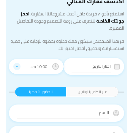
اكتشف عقارك المثالي
استمتع بأجواء فريدة داخل أحدث مشروعاتنا العقارية.
احجز
جولتك الخاصة
لتتعرف على روعة التصميم وجودة التفاصيل
المميزة.
فريقنا المتخصص سيكون معك خطوة بخطوة للإجابة على جميع
استفساراتك وتحقيق أفضل اختيار لك.
10:00 am
عبر الكاميرا اونلاين
الحضور شخصيا