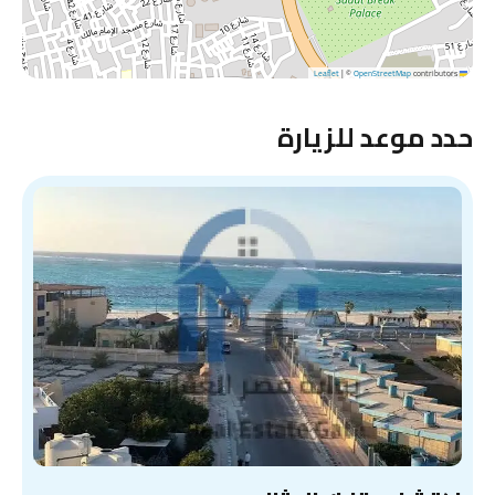
|
©
OpenStreetMap
contributors
Leaflet
حدد موعد للزيارة