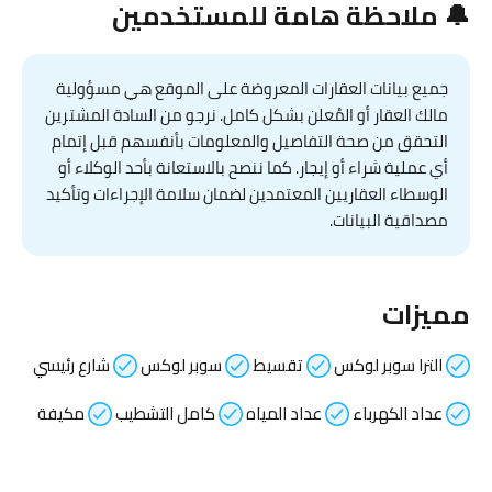
🔔 ملاحظة هامة للمستخدمين
جميع بيانات العقارات المعروضة على الموقع هي مسؤولية
مالك العقار أو المُعلن بشكل كامل. نرجو من السادة المشترين
التحقق من صحة التفاصيل والمعلومات بأنفسهم قبل إتمام
أي عملية شراء أو إيجار. كما ننصح بالاستعانة بأحد الوكلاء أو
الوسطاء العقاريين المعتمدين لضمان سلامة الإجراءات وتأكيد
مصداقية البيانات.
مميزات
الترا سوبر لوكس
تقسيط
سوبر لوكس
شارع رئيسي
عداد الكهرباء
عداد المياه
كامل التشطيب
مكيفة