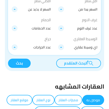
اقل سعر
اقصي سعر
السعر يبدا من
السعر لا يذيد عن
غرف النوم
الجمام
عدد غرف النوم
عدد الحمامات
الوسيط العقاري
جراج
اي وسيط عقاري
عدد الجراجات
البحث المتقدم
بحث
العقارات المشابهه
موصى به
مميزات العقار
نوع العقار
موقع العقار