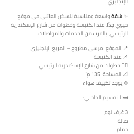
الإنجليزي
✨
شقة
واسعة ومناسبة للسكن العائلي في موقع
حيوي جدًا، عند الكنيسة وخطوات من شارع الإسكندرية
الرئيسي، بالقرب من الخدمات والمواصلات.
📍 الموقع: مرسى مطروح – المربع الإنجليزي
📌 عند الكنيسة
🚶‍♂️ خطوات من شارع الإسكندرية الرئيسي
📐 المساحة: 135 م²
❄️ يوجد تكييف هواء
🛏️ التقسيم الداخلي:
3 غرف نوم
صالة
حمام