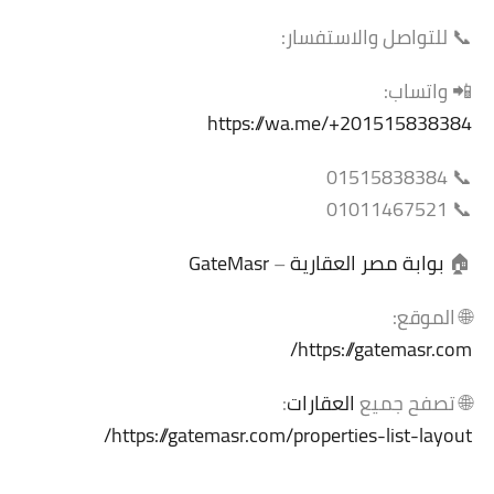
📞 للتواصل والاستفسار:
📲 واتساب:
https://wa.me/+201515838384
📞 01515838384
📞 01011467521
🏠
بوابة مصر العقارية
–
GateMasr
🌐 الموقع:
https://gatemasr.com/
🌐 تصفح جميع
العقارات
:
https://gatemasr.com/properties-list-layout/