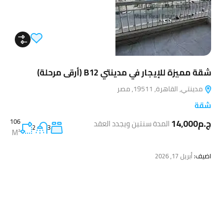
شقة مميزة للإيجار في مدينتي B12 (أرقى مرحلة)
مدينتي, القاهرة, 19511, مصر
شقة
ج.م14,000
106
المدة سنتين ويجدد العقد
2
3
M²
اضيف:
أبريل 17, 2026