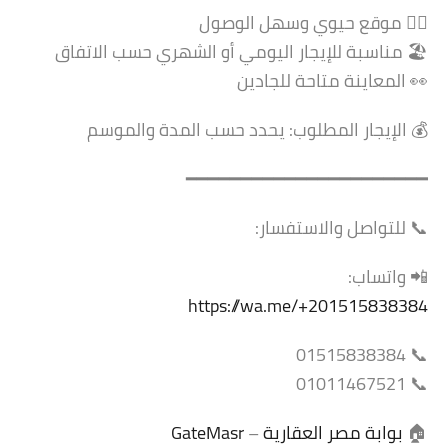
🚶‍♂️ موقع حيوي وسهل الوصول
🏖️ مناسبة للإيجار اليومي أو الشهري حسب الاتفاق
👀 المعاينة متاحة للجادين
💰 الإيجار المطلوب: يحدد حسب المدة والموسم
━━━━━━━━━━━━━━━━━━━━━━
📞 للتواصل والاستفسار:
📲 واتساب:
https://wa.me/+201515838384
📞 01515838384
📞 01011467521
🏠
بوابة مصر العقارية
–
GateMasr