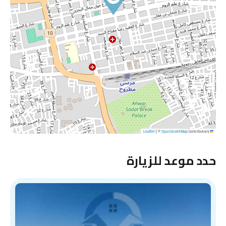
|
©
OpenStreetMap
contributors
Leaflet
حدد موعد للزيارة