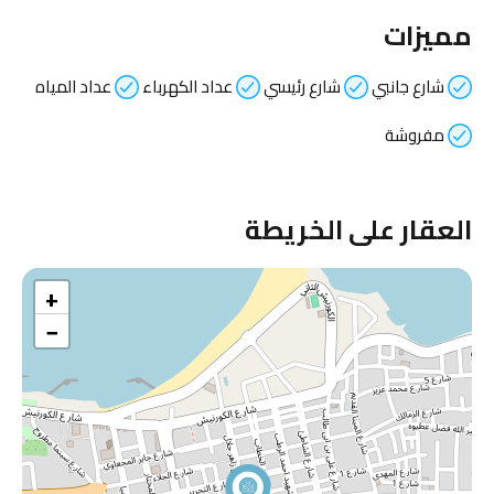
مميزات
شارع جانبي
شارع رئيسي
عداد الكهرباء
عداد المياه
مفروشة
العقار على الخريطة
+
−