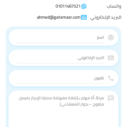
واتساب
01011467521
البريد الإلكتروني
ahmed@gatemasr.com