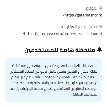
🌐 الموقع:
https://gatemasr.com/
🌐 تصفح جميع
العقارات
:
https://gatemasr.com/properties-list-layout/
🔔 ملاحظة هامة للمستخدمين
جميع بيانات العقارات المعروضة على الموقع هي مسؤولية
مالك العقار أو المُعلن بشكل كامل. نرجو من السادة المشترين
التحقق من صحة التفاصيل والمعلومات بأنفسهم قبل إتمام
أي عملية شراء أو إيجار. كما ننصح بالاستعانة بأحد الوكلاء أو
الوسطاء العقاريين المعتمدين لضمان سلامة الإجراءات وتأكيد
مصداقية البيانات.