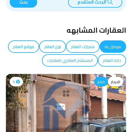
البحث المتقدم
بحث
العقارات المشابهه
موصى به
مميزات العقار
نوع العقار
موقع العقار
حالة العقار
المستشار العقاري للعقارات
للايجار
مميز
4