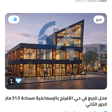
اضيف:
ديسمبر 31, 2025
للبيع
1
محل للبيع في حي الأفرنج بالإسماعلية مساحة 51.5 متر
الدور الثاني