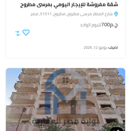
شقة مفروشة للإيجار اليومي بمرسى مطروح
شارع المطار مرسى مطروح, مطروح, 51511, مصر
ج.م700
لليوم الواحد
اضيف:
يوليو 12, 2026