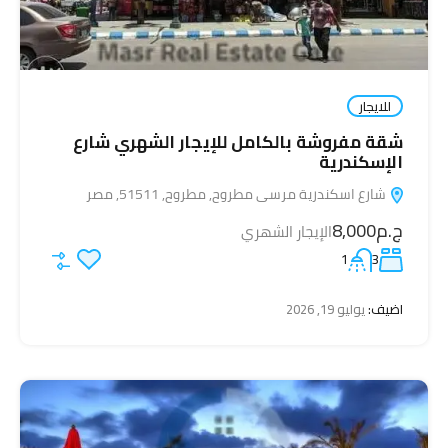
للايجار
شقة مفروشة بالكامل للإيجار الشهري شارع
الإسكندرية
شارع اسكندرية مرسى مطروح, مطروح, 51511, مصر
ج.م8,000
الإيجار الشهري
1
3
اضيف:
يوليو 19, 2026