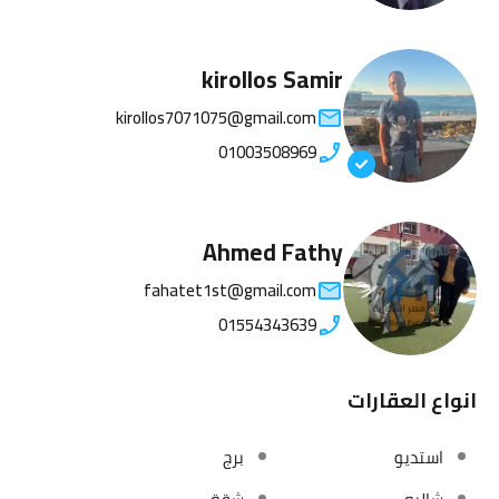
kirollos Samir
kirollos7071075@gmail.com
01003508969
Ahmed Fathy
fahatet1st@gmail.com
01554343639
انواع العقارات
استديو
برج