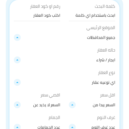
كلمة البحث
رقم او كود العقار
الموقع الرئيسي
جميع المحافظات
حاله العقار
ايجار / شراء
نوع العقار
اي نوعيه عقار
اقل سعر
اقصي سعر
السعر يبدا من
السعر لا يذيد عن
غرف النوم
الجمام
عدد غرف النوم
عدد الحمامات