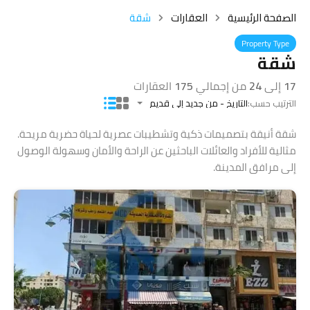
الصفحة الرئيسية
العقارات
شقة
Property Type
شقة
17
إلى
24
من إجمالي
175
العقارات
الترتيب حسب:
التاريخ - من جديد إلى قديم
شقة أنيقة بتصميمات ذكية وتشطيبات عصرية لحياة حضرية مريحة.
مثالية للأفراد والعائلات الباحثين عن الراحة والأمان وسهولة الوصول
إلى مرافق المدينة.