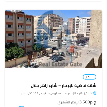
للايجار
شقة فاضية للإيجار – شارع زاهر جلال
شارع زاهر جلال مرسى مطروح, مطروح, 51511, مصر
ج.م3,500
الإيجار الشهري