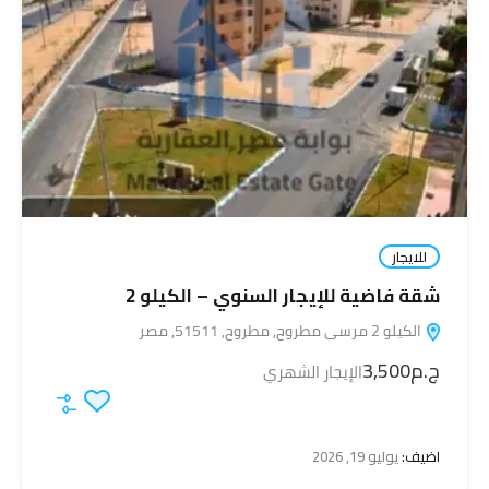
للايجار
شقة فاضية للإيجار السنوي – الكيلو 2
الكيلو 2 مرسى مطروح, مطروح, 51511, مصر
ج.م3,500
الإيجار الشهري
اضيف:
يوليو 19, 2026