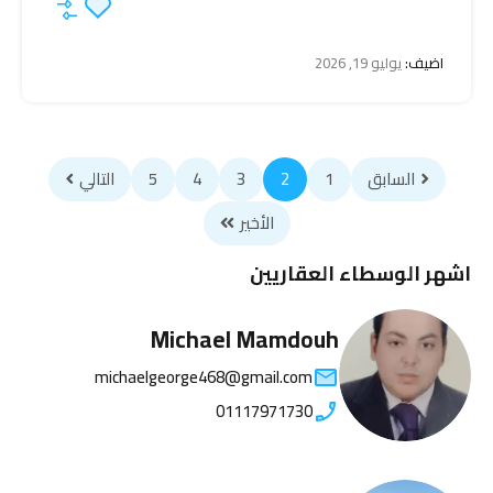
اضيف:
يوليو 19, 2026
السابق
1
2
3
4
5
التالي
الأخير
اشهر الوسطاء العقاريين
Michael Mamdouh
michaelgeorge468@gmail.com
01117971730