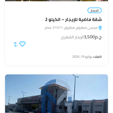
للايجار
شقة فاضية للإيجار – الكيلو 2
مرسى مطروح, مطروح, 51511, مصر
ج.م3,500
الإيجار الشهري
اضيف:
يوليو 19, 2026