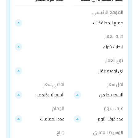
الموقع الرئيسي
جميع المحافظات
حاله العقار
ايجار / شراء
نوع العقار
اي نوعيه عقار
اقل سعر
اقصي سعر
السعر يبدا من
السعر لا يذيد عن
غرف النوم
الجمام
عدد غرف النوم
عدد الحمامات
الوسيط العقاري
جراج