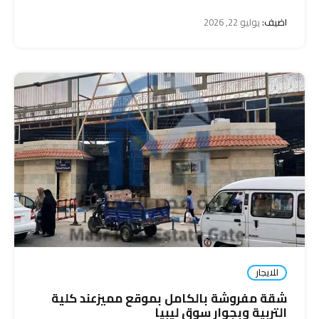
اضيف:
يوليو 22, 2026
للايجار
شقة مفروشة بالكامل بموقع مميزعند كلية
التربية وبجوار سوق ليبيا