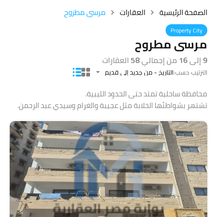
الصفحة الرئيسية
العقارات
مرسى مطروح
Property City
مرسى مطروح
9
إلى
16
من إجمالي
58
العقارات
الترتيب حسب:
التاريخ - من جديد إلى قديم
محافظة ساحلية تمتد حتى الحدود الليبية.
تشتهر بشواطئها الخلابة مثل عجيبة والغرام وسيدي عبد الرحمن.