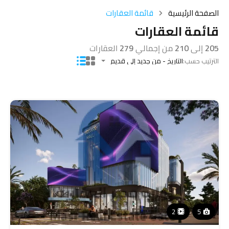
الصفحة الرئيسية
قائمة العقارات
قائمة العقارات
205
إلى
210
من إجمالي
279
العقارات
الترتيب حسب:
التاريخ - من جديد إلى قديم
2
5