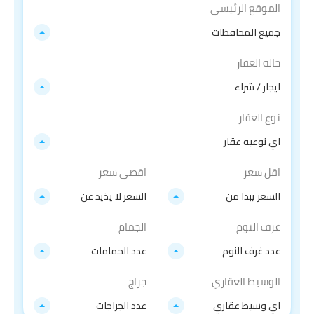
الموقع الرئيسي
جميع المحافظات
حاله العقار
ايجار / شراء
نوع العقار
اي نوعيه عقار
اقل سعر
اقصي سعر
السعر يبدا من
السعر لا يذيد عن
غرف النوم
الجمام
عدد غرف النوم
عدد الحمامات
الوسيط العقاري
جراج
اي وسيط عقاري
عدد الجراجات