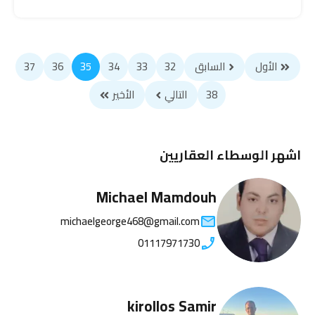
الأول
السابق
32
33
34
35
36
37
38
التالي
الأخير
اشهر الوسطاء العقاريين
Michael Mamdouh
michaelgeorge468@gmail.com
01117971730
kirollos Samir