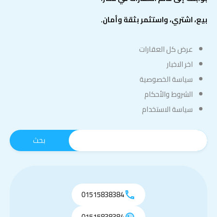
بيع، اشتري، واستثمر بثقة وأمان.
عرض كل العقارات
اخر الاخبار
سياسة الخصوصية
الشروط والأحكام
سياسة الاستخدام
01515838384
01515838384