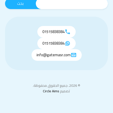
01515838384
01515838384
info@gatemasr.com
© 2026. جميع الحقوق محفوظة.
تصميم
Circle Aims