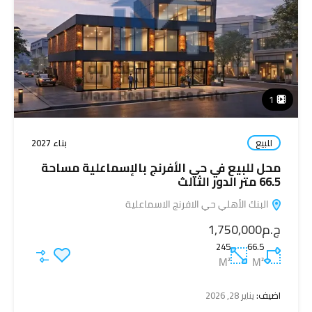
1
للبيع
بناء 2027
محل للبيع في حي الأفرنج بالإسماعلية مساحة
66.5 متر الدور الثالث
البنك الأهلي حي الافرنج الاسماعلية
ج.م1,750,000
245
66.5
M²
M²
اضيف:
يناير 28, 2026