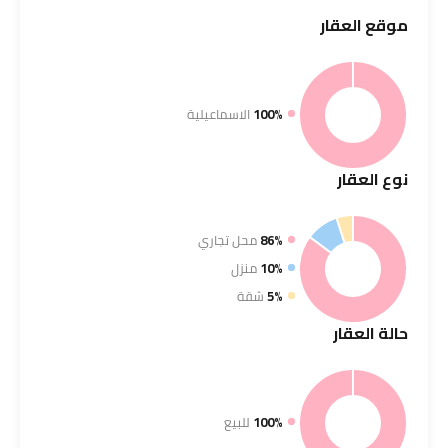
موقع
العقار
100%
الاسماعيلية
نوع
العقار
86%
محل تجاري
10%
منزل
5%
شقة
حالة
العقار
100%
للبيع