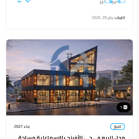
M²
M²
اضيف:
يناير 28, 2026
1
للبيع
بناء 2027
محل للبيع في حي الأفرنج بالإسماعلية مساحة