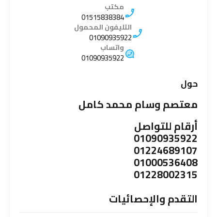
مكتب
01515838384
التليفون المحمول
01090935922
واتساب
01090935922
حول
معتصم وسام محمد كامل
أرقام للتواصل
01090935922
01224689107
01000536408
01228002315
التقدم والإحصائيات