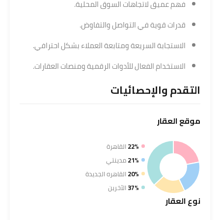
فهم عميق لاتجاهات السوق المحلية.
قدرات قوية في التواصل والتفاوض.
الاستجابة السريعة ومتابعة العملاء بشكل احترافي.
الاستخدام الفعال للأدوات الرقمية ومنصات العقارات.
التقدم والإحصائيات
موقع
العقار
22%
القاهرة
21%
مدينتي
20%
القاهره الجديدة
37%
الآخرين
نوع
العقار