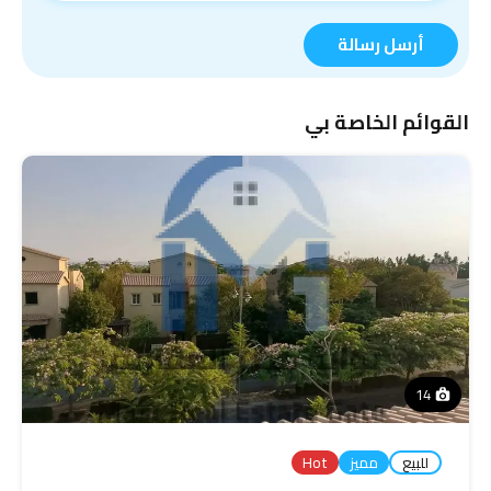
أرسل رسالة
القوائم الخاصة بي
14
للبيع
مميز
Hot