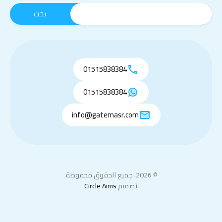
01515838384
01515838384
info@gatemasr.com
© 2026. جميع الحقوق محفوظة.
تصميم
Circle Aims