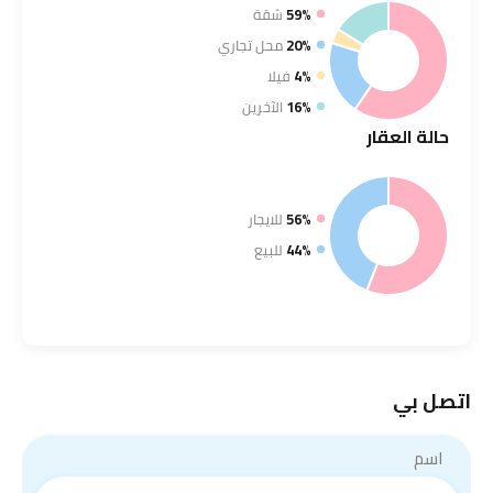
59%
شقة
20%
محل تجاري
4%
فيلا
16%
الآخرين
حالة
العقار
56%
للايجار
44%
للبيع
اتصل بي
اسم