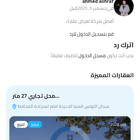
ahmed ashraf
في
قيل
ديسمبر 5, 2025
أفضل شركة لعرض عقارك
قم بتسجيل الدخول للرد
اترك رد
يجب أنت تكون
مسجل الدخول
لتضيف تعليقاً.
العقارات المميزة
محل تجاري 27 متر…
ميدان اللوتس المنيا الجديدة امام استراحة المحافظ
بناء 2028
مميز
للبيع