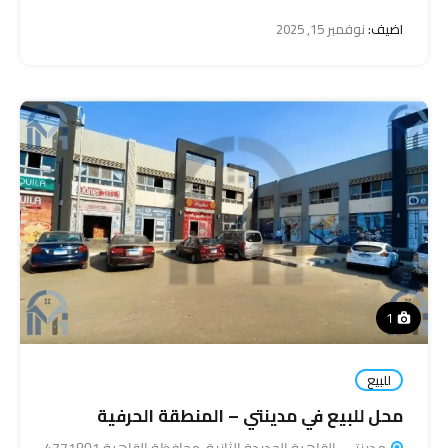
اضيف:
نوفمبر 15, 2025
1
للبيع
محل للبيع في مدينتي – المنطقة الحرفية