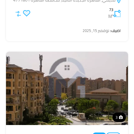
مدينتي، القاهرة الجديدة الثانية، محافظة القاهرة 4771801
73
M²
اضيف:
نوفمبر 15, 2025
3