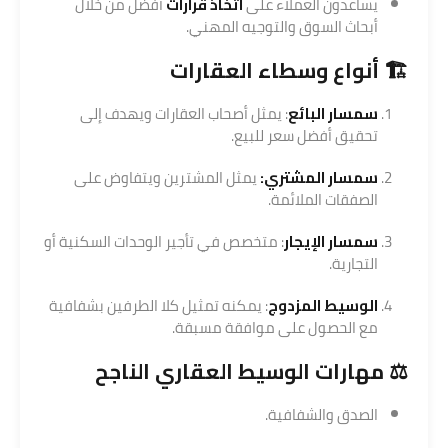
يساعدون العملاء على
اتخاذ قرارات
أفضل من خلال
أبحاث السوق والتوجيه المهني.
🏗️ أنواع وسطاء العقارات
سمسار البائع
: يمثل أصحاب العقارات ويهدف إلى
تحقيق أفضل سعر للبيع.
سمسار المشتري:
يمثل المشترين ويتفاوض على
الصفقات الملائمة.
سمسار الإيجار
: متخصص في تأجير الوحدات السكنية أو
التجارية.
الوسيط المزدوج
: يمكنه تمثيل كلا الطرفين بشفافية
مع الحصول على موافقة مسبقة.
⚖️ مهارات الوسيط العقاري الناجح
الصدق والشفافية.