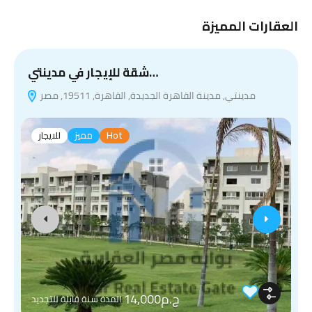
العقارات المميزة
شقة للإيجار في مدينتي…
مدينتي, مدينة القاهرة الجديدة, القاهرة, 19511, مصر
Hot
مميز
للايجار
ج.م14,000
المدة سنة قابلة للتجديد