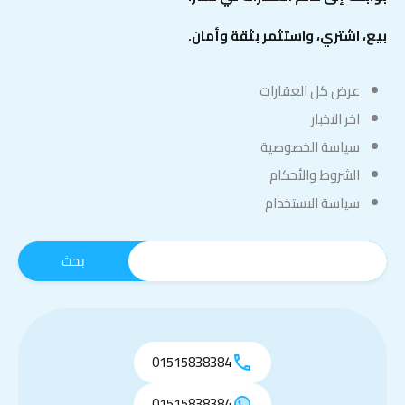
بيع، اشتري، واستثمر بثقة وأمان.
عرض كل العقارات
اخر الاخبار
سياسة الخصوصية
الشروط والأحكام
سياسة الاستخدام
01515838384
01515838384