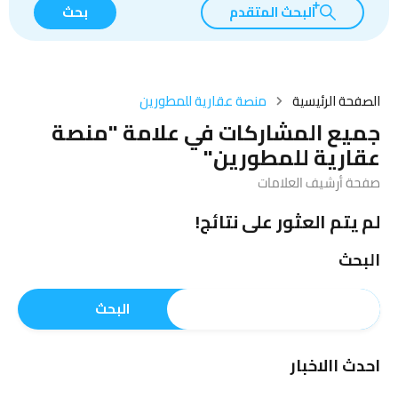
البحث المتقدم
بحث
الصفحة الرئيسية
منصة عقارية للمطورين
جميع المشاركات في علامة "منصة
عقارية للمطورين"
صفحة أرشيف العلامات
لم يتم العثور على نتائج!
البحث
البحث
احدث االاخبار