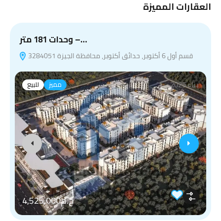
العقارات المميزة
وحدات 181 متر –…
قسم أول 6 أكتوبر، حدائق أكتوبر، محافظة الجيزة 3284051
بناء 2025
مميز
للبيع
ج.م4,525,000