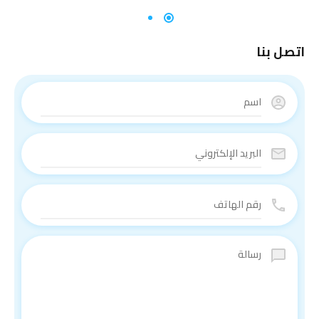
اتصل بنا