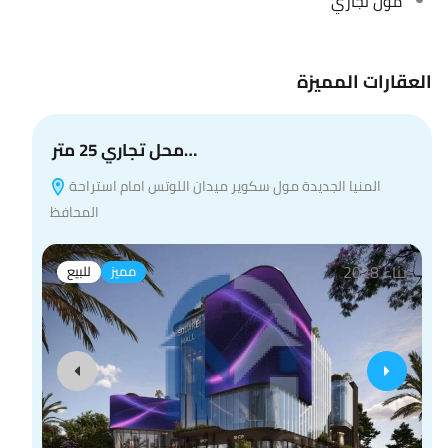
مول تجاري
العقارات المميزة
محل تجاري 25 متر…
المنيا الجديدة مول سكوير ميدان اللوتس امام استراحة
المحافظ
بناء 2028
مميز
للبيع
 4