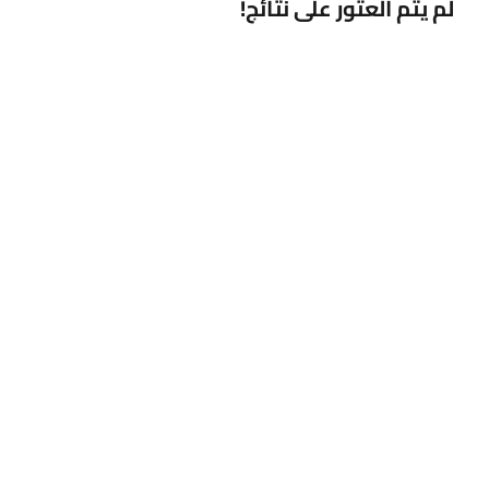
لم يتم العثور على نتائج!