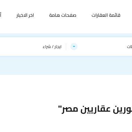
قائمة العقارات
صفحات هامة
اخر الاخبار
أ
ات
ايجار / شراء
رين عقاريين مصر"