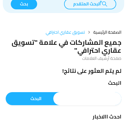
البحث المتقدم
بحث
الصفحة الرئيسية
تسويق عقاري احترافي
جميع المشاركات في علامة "تسويق
عقاري احترافي"
صفحة أرشيف العلامات
لم يتم العثور على نتائج!
البحث
البحث
احدث االاخبار