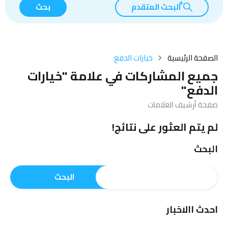
البحث المتقدم
بحث
الصفحة الرئيسية
خيارات الدفع
جميع المشاركات في علامة "خيارات
الدفع"
صفحة أرشيف العلامات
لم يتم العثور على نتائج!
البحث
البحث
احدث االاخبار