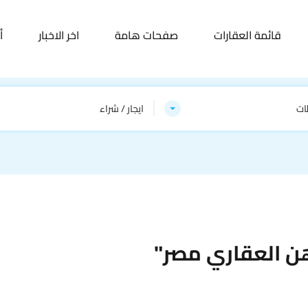
قائمة العقارات
صفحات هامة
اخر الاخبار
أ
ات
ايجار / شراء
هن العقاري مصر"