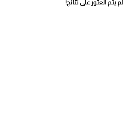
لم يتم العثور على نتائج!