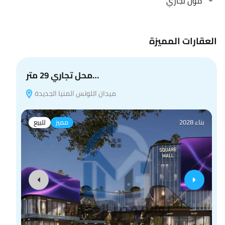
مول تجاري
العقارات المميزة
محل تجاري 29 متر…
ميدان اللوتس المنيا الجديدة
بناء 2028
مميز
للبيع