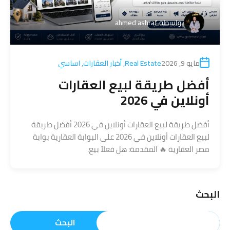
بواسطة
ahmed ashraf
مايو 9, 2026
Real Estate
,
أخبار العقارات
,
اساسي
أفضل طريقة لبيع العقارات
أونلاين في 2026
أفضل طريقة لبيع العقارات أونلاين في 2026 أفضل طريقة
لبيع العقارات أونلاين في 2026 على البوابة العقارية بوابة
مصر العقارية 🔥 المقدمة: هل فعلاً بيع.
البحث
البحث