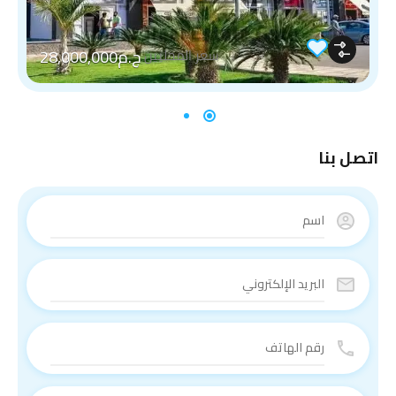
ج.م28,000,000
سعر المحليين
اتصل بنا