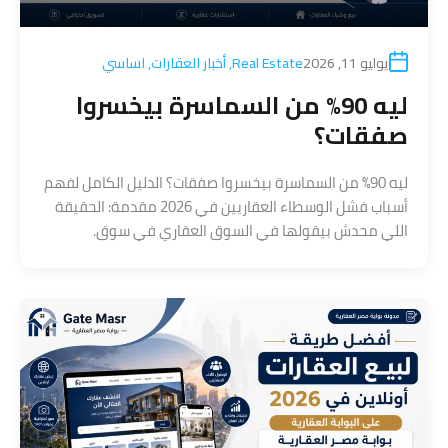
يوليو 11, 2026
Real Estate
,
أخبار العقارات
,
اساسي
ليه 90% من السماسرة بيخسروا
صفقات؟
ليه 90% من السماسرة بيخسروا صفقات؟ الدليل الكامل لفهم
أسباب فشل الوسطاء العقاريين في 2026 مقدمة: الحقيقة
اللي محدش بيقولها في السوق العقاري في سوق.