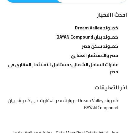
احدث االاخبار
كمبوند Dream Valley
كمبوند بيان BAYAN Compound
كمبوند سكن مصر
مصر والاستثمار العقاري
عقارات الساحل الشمالي: مستقبل الاستثمار العقاري في
مصر
اخر التعليقات
كمبوند Dream Valley - بوابة مصر العقارية
على
كمبوند بيان
BAYAN Compound
حول شركة Gate Masr Real Estate - بوابة مصر العقارية
على