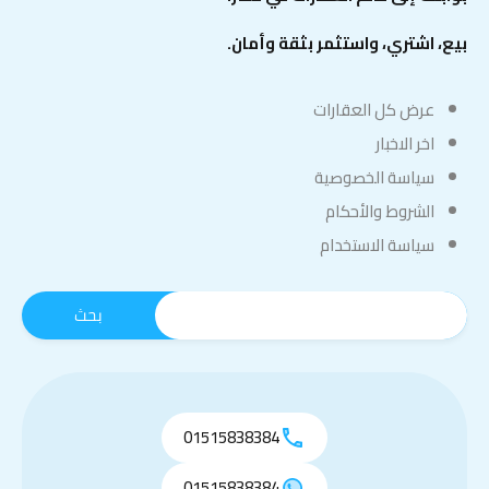
بيع، اشتري، واستثمر بثقة وأمان.
عرض كل العقارات
اخر الاخبار
سياسة الخصوصية
الشروط والأحكام
سياسة الاستخدام
01515838384
01515838384