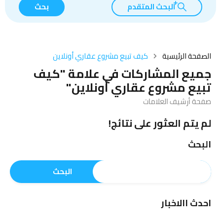
البحث المتقدم
بحث
الصفحة الرئيسية
كيف تبيع مشروع عقاري أونلاين
جميع المشاركات في علامة "كيف
تبيع مشروع عقاري أونلاين"
صفحة أرشيف العلامات
لم يتم العثور على نتائج!
البحث
البحث
احدث االاخبار