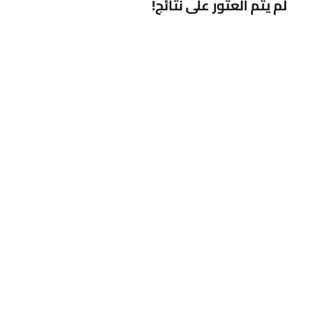
لم يتم العثور على نتائج!