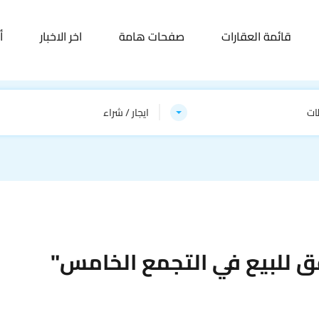
قائمة العقارات
صفحات هامة
اخر الاخبار
أ
ات
ايجار / شراء
 للبيع في التجمع الخامس"