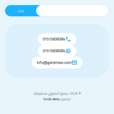
01515838384
01515838384
info@gatemasr.com
© 2026. جميع الحقوق محفوظة.
تصميم
Circle Aims