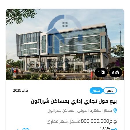
1
6
للبيع
مميز
بناء 2025
بيع مول تجاري إداري بمساكن شيراتون
مطار القاهرة الدولى , مساكن شيراتون
ج.م800,000,000
مسجل شهر عقاري
13734