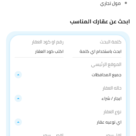
مول تجاري
ابحث عن عقارك المناسب
كلمة البحث
رقم او كود العقار
الموقع الرئيسي
جميع المحافظات
حاله العقار
ايجار / شراء
نوع العقار
اي نوعيه عقار
اقل سعر
اقصي سعر