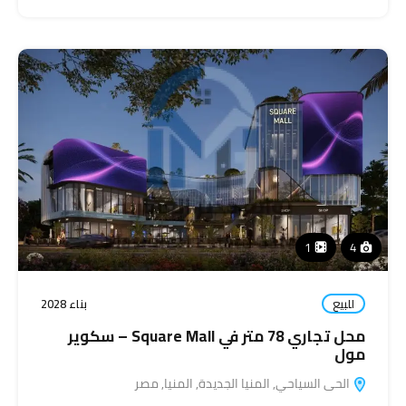
1
4
للبيع
بناء 2028
محل تجاري 78 متر في Square Mall – سكوير
مول
الحى السياحي, المنيا الجديدة, المنيا, مصر