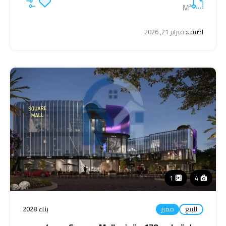
M²
اضيف:
فبراير 21, 2026
1
4
للبيع
مميز
بناء 2028