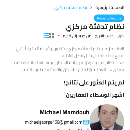
الصفحة الرئيسية
نظام تدفئة مركزي
Property Feature
نظام تدفئة مركزي
الترتيب حسب:
التاريخ - من جديد إلى قديم
العقار مزود بنظام تدفئة مركزي متطور يوفّر دفئًا متوازنًا في
جميع أرجاء المنزل خلال فصل الشتاء.
هذا النظام الحديث يعزز من راحة السكان ويوفر استهلاك الطاقة،
مما يجعل العقار خيارًا مثاليًا للسكن والاستثمار طويل الأمد.
لم يتم العثور على نتائج!
اشهر الوسطاء العقاريين
Michael Mamdouh
michaelgeorge468@gmail.com