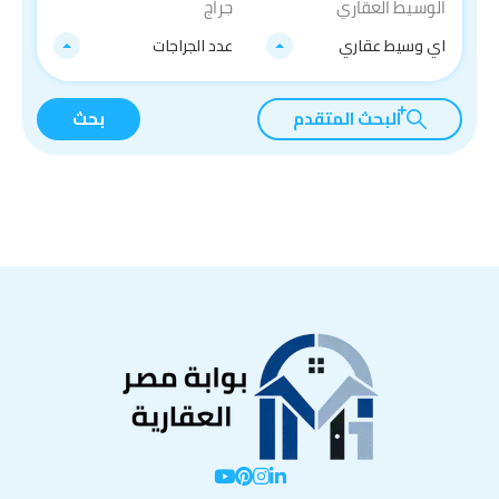
الوسيط العقاري
جراج
اي وسيط عقاري
عدد الجراجات
البحث المتقدم
بحث