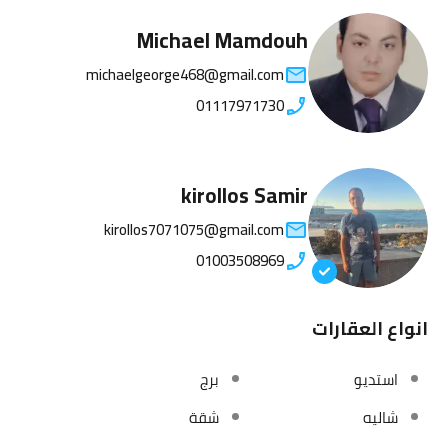
Michael Mamdouh
michaelgeorge468@gmail.com
01117971730
kirollos Samir
kirollos7071075@gmail.com
01003508969
انواع العقارات
استديو
برج
شاليه
شقة