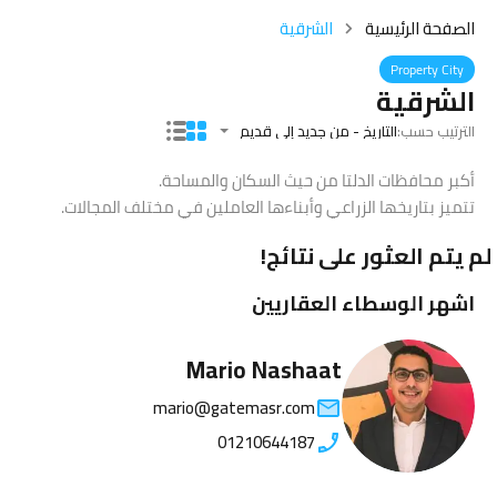
الصفحة الرئيسية
الشرقية
Property City
الشرقية
الترتيب حسب:
التاريخ - من جديد إلى قديم
أكبر محافظات الدلتا من حيث السكان والمساحة.
تتميز بتاريخها الزراعي وأبناءها العاملين في مختلف المجالات.
لم يتم العثور على نتائج!
اشهر الوسطاء العقاريين
Mario Nashaat
mario@gatemasr.com
01210644187