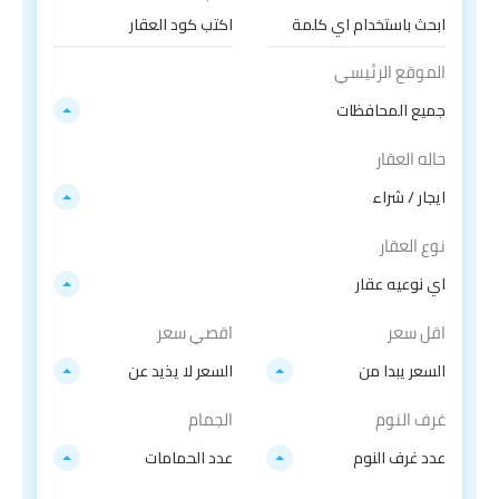
الموقع الرئيسي
جميع المحافظات
حاله العقار
ايجار / شراء
نوع العقار
اي نوعيه عقار
اقل سعر
اقصي سعر
السعر يبدا من
السعر لا يذيد عن
غرف النوم
الجمام
عدد غرف النوم
عدد الحمامات