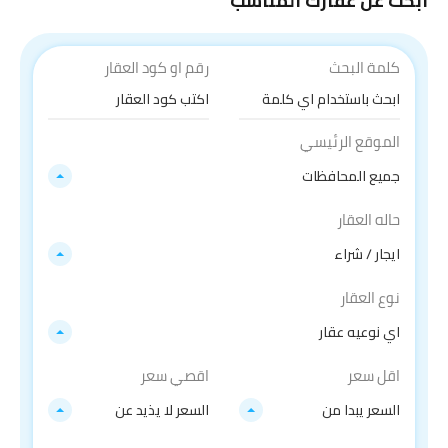
ابحث عن عقارك المناسب
كلمة البحث
رقم او كود العقار
الموقع الرئيسي
جميع المحافظات
حاله العقار
ايجار / شراء
نوع العقار
اي نوعيه عقار
اقل سعر
اقصي سعر
السعر يبدا من
السعر لا يذيد عن