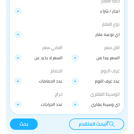
حاله العقار
ايجار / شراء
نوع العقار
اي نوعيه عقار
اقل سعر
اقصي سعر
السعر يبدا من
السعر لا يذيد عن
غرف النوم
الجمام
عدد غرف النوم
عدد الحمامات
الوسيط العقاري
جراج
اي وسيط عقاري
عدد الجراجات
البحث المتقدم
بحث