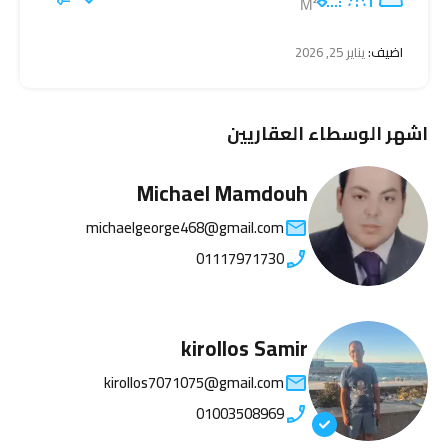
M²
اضيف:
يناير 25, 2026
اشهر الوسطاء العقاريين
Michael Mamdouh
michaelgeorge468@gmail.com
01117971730
kirollos Samir
kirollos7071075@gmail.com
01003508969