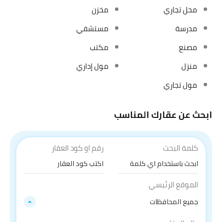
محل تجاري
مخزن
مدرسة
مستشفي
مصنع
مكتب
منزل
مول إداري
مول تجاري
ابحث عن عقارك المناسب
كلمة البحث
رقم او كود العقار
الموقع الرئيسي
جميع المحافظات