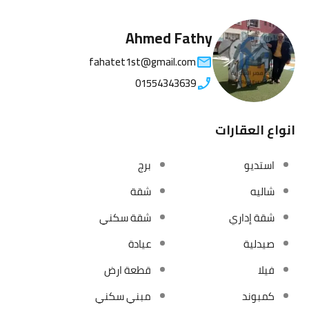
Ahmed Fathy
fahatet1st@gmail.com
01554343639
انواع العقارات
استديو
برج
شاليه
شقة
شقة إداري
شقة سكني
صيدلية
عيادة
فيلا
قطعة ارض
كمبوند
مبني سكني