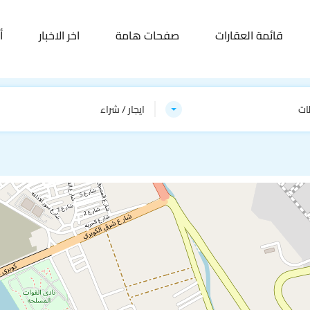
قائمة العقارات
صفحات هامة
اخر الاخبار
أ
ات
ايجار / شراء