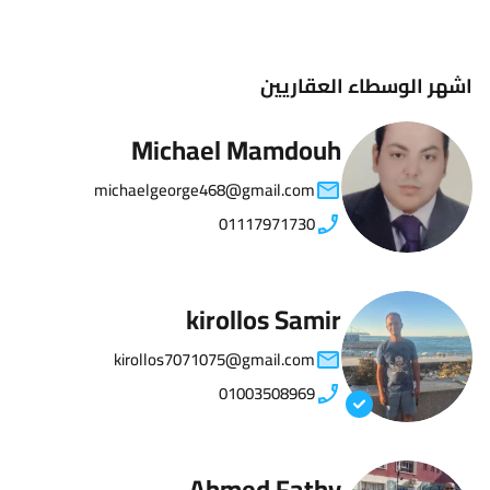
اشهر الوسطاء العقاريين
Michael Mamdouh
michaelgeorge468@gmail.com
01117971730
kirollos Samir
kirollos7071075@gmail.com
01003508969
Ahmed Fathy