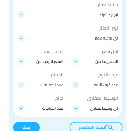
حاله العقار
ايجار / شراء
نوع العقار
اي نوعيه عقار
اقل سعر
اقصي سعر
السعر يبدا من
السعر لا يذيد عن
غرف النوم
الجمام
عدد غرف النوم
عدد الحمامات
الوسيط العقاري
جراج
اي وسيط عقاري
عدد الجراجات
البحث المتقدم
بحث