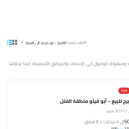
الترتيب حسب:
التاريخ - من جديد إلى قديم
ء وسهولة الوصول إلى الخدمات والمرافق الأساسية، مما يجعلها
Hot
رج للبيع – أبو فيلو منطقة الفلل
ر
ال 4 محلات + 8 شقق
400
21