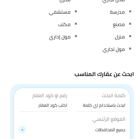
مدرسة
مستشفي
مصنع
مكتب
منزل
مول إداري
مول تجاري
ابحث عن عقارك المناسب
كلمة البحث
رقم او كود العقار
الموقع الرئيسي
جميع المحافظات