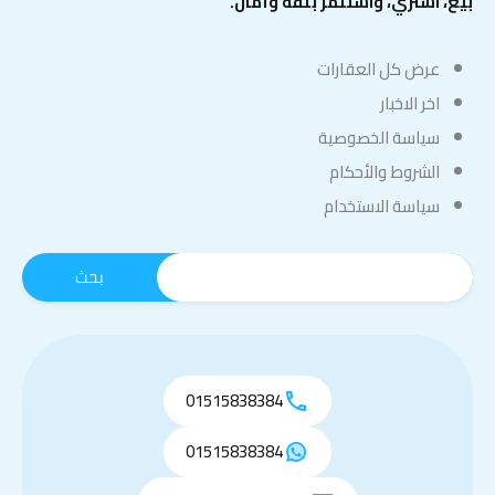
بيع، اشتري، واستثمر بثقة وأمان.
عرض كل العقارات
اخر الاخبار
سياسة الخصوصية
الشروط والأحكام
سياسة الاستخدام
01515838384
01515838384