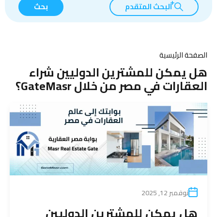
البحث المتقدم
بحث
الصفحة الرئيسية
هل يمكن للمشترين الدوليين شراء
العقارات في مصر من خلال GateMasr؟
نوفمبر 12, 2025
هل يمكن للمشترين الدوليين