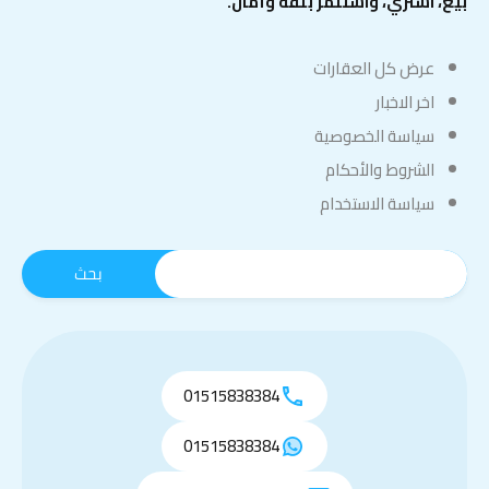
بيع، اشتري، واستثمر بثقة وأمان.
عرض كل العقارات
اخر الاخبار
سياسة الخصوصية
الشروط والأحكام
سياسة الاستخدام
01515838384
01515838384