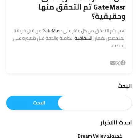
GateMasr تم التحقق منها
وحقيقية؟
نعم. يتم التحقق من كل عقار على
GateMasr
من قبل فريقنا
المتخصص لضمان
الشفافية
الكاملة والدقة قبل ظهوره على
المنصة.
البحث
البحث
احدث االاخبار
كمبوند Dream Valley