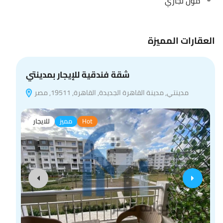
مول تجاري
العقارات المميزة
شقة فندقية للإيجار بمدينتي
مدينتي, مدينة القاهرة الجديدة, القاهرة, 19511, مصر
Hot
مميز
للايجار