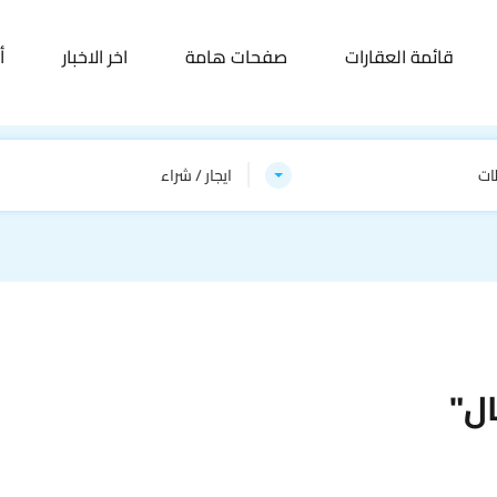
قائمة العقارات
صفحات هامة
اخر الاخبار
أ
ات
ايجار / شراء
ل"