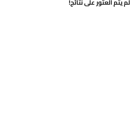
لم يتم العثور على نتائج!