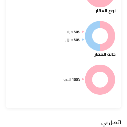
نوع
العقار
50%
فيلا
50%
منزل
حالة
العقار
100%
للبيع
اتصل بي