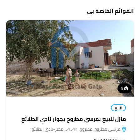
القوائم الخاصة بي
6
للبيع
منزل للبيع بمرسي مطروح بجوار نادي الطلائع
مرسى مطروح, مطروح, 51511, مصر-نادي الطلائع