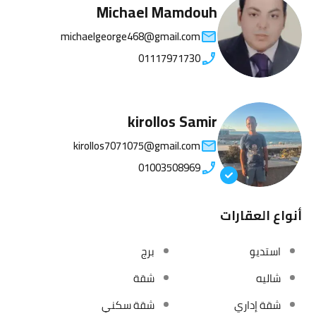
Michael Mamdouh
michaelgeorge468@gmail.com
01117971730
kirollos Samir
kirollos7071075@gmail.com
01003508969
أنواع العقارات
استديو
برج
شاليه
شقة
شقة إداري
شقة سكني