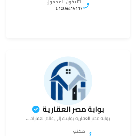
التليفون المحمول
01008419117
بوابة مصر العقارية
بوابة مصر العقارية بوابتك إلى عالم العقارات…
مكتب