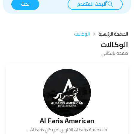
البحث المتقدم
بحث
الصفحة الرئيسية
الوكالات
الوكالات
صفحه بایگانی
Al Faris American
Al Faris American الفارس امريكان Al Faris…