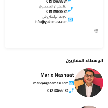
01515838384
التليفون المحمول
01515838384
البريد الإلكتروني
info@gatemasr.com
الوسطاء العقاريين
Mario Nashaat
mario@gatemasr.com
01210644187