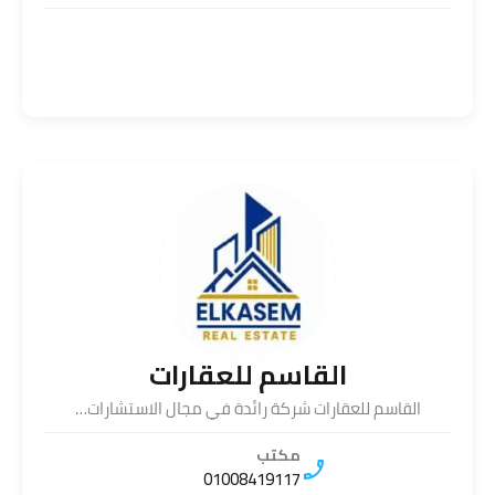
القاسم للعقارات
القاسم للعقارات شركة رائدة في مجال الاستشارات…
مكتب
01008419117