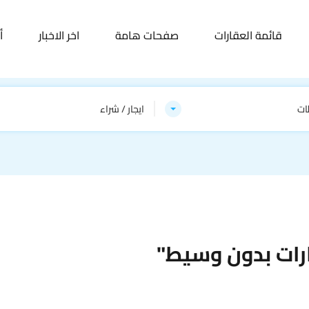
قائمة العقارات
صفحات هامة
اخر الاخبار
أ
ات
ايجار / شراء
رات بدون وسيط"