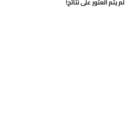
لم يتم العثور على نتائج!