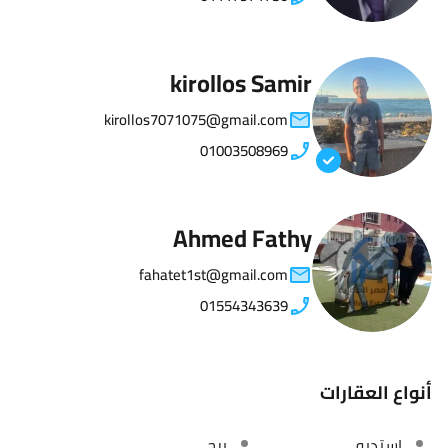
kirollos Samir
kirollos7071075@gmail.com
01003508969
Ahmed Fathy
fahatet1st@gmail.com
01554343639
أنواع العقارات
استديو
برج