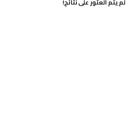
لم يتم العثور على نتائج!