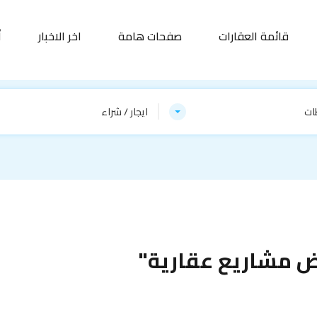
قائمة العقارات
صفحات هامة
اخر الاخبار
أ
ات
ايجار / شراء
ض مشاريع عقارية"