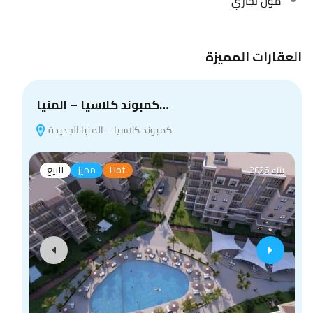
مول تجاري
العقارات المميزة
كمبوند كلاسيا – المنيا…
كمبوند كلاسيا – المنيا الجديدة
بناء 2026
Hot
مميز
للبيع