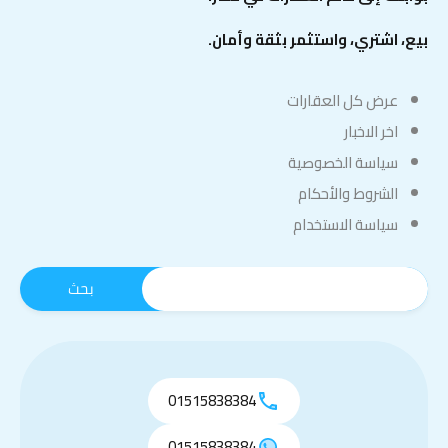
بيع، اشتري، واستثمر بثقة وأمان.
عرض كل العقارات
اخر الاخبار
سياسة الخصوصية
الشروط والأحكام
سياسة الاستخدام
01515838384
01515838384