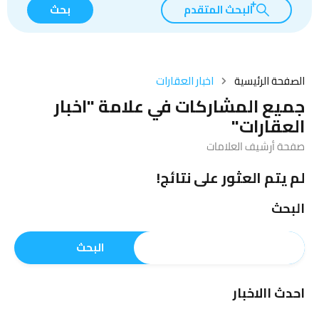
البحث المتقدم
بحث
الصفحة الرئيسية
اخبار العقارات
جميع المشاركات في علامة "اخبار
العقارات"
صفحة أرشيف العلامات
لم يتم العثور على نتائج!
البحث
البحث
احدث االاخبار