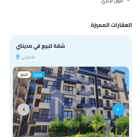
مول تجاري
العقارات المميزة
شقة للبيع في مدينتي
مدينتي
مميز
للبيع