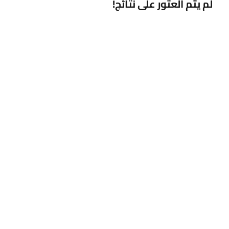
لم يتم العثور على نتائج!