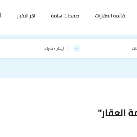
قائمة العقارات
صفحات هامة
اخر الاخبار
أ
ات
ايجار / شراء
 العقار"