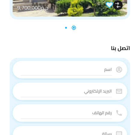
ج.م9,700,000
اتصل بنا