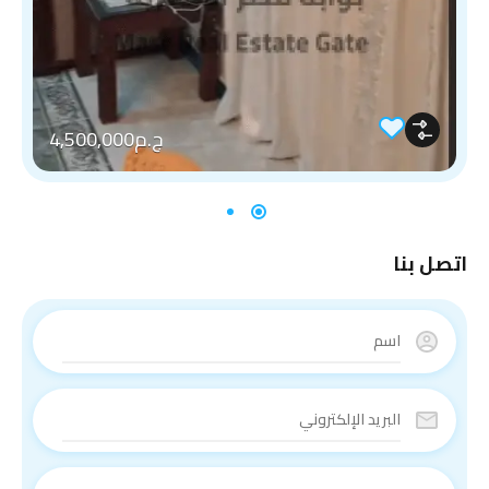
ج.م4,500,000
اتصل بنا