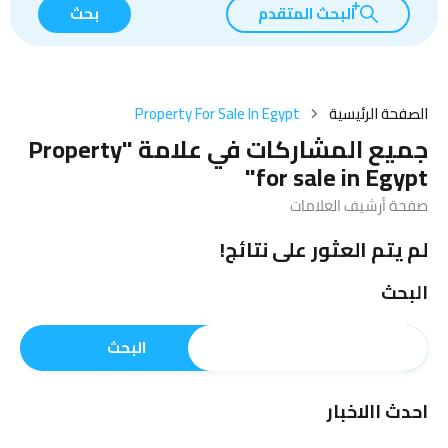
البحث المتقدم
بحث
الصفحة الرئيسية
Property For Sale In Egypt
جميع المشاركات في علامة "Property
for sale in Egypt"
صفحة أرشيف العلامات
لم يتم العثور على نتائج!
البحث
البحث
احدث االاخبار