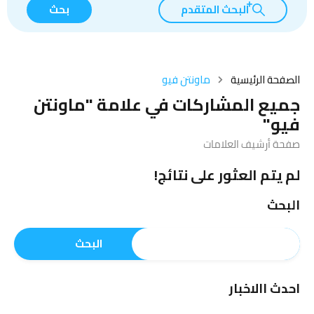
البحث المتقدم
بحث
الصفحة الرئيسية
ماونتن فيو
جميع المشاركات في علامة "ماونتن
فيو"
صفحة أرشيف العلامات
لم يتم العثور على نتائج!
البحث
البحث
احدث االاخبار