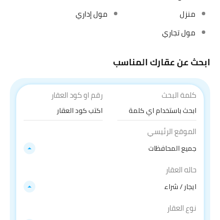
منزل
مول إداري
مول تجاري
ابحث عن عقارك المناسب
كلمة البحث
رقم او كود العقار
الموقع الرئيسي
جميع المحافظات
حاله العقار
ايجار / شراء
نوع العقار