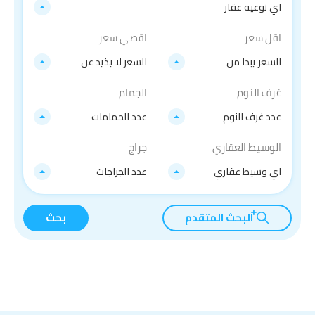
اي نوعيه عقار
اقل سعر
اقصي سعر
السعر يبدا من
السعر لا يذيد عن
غرف النوم
الجمام
عدد غرف النوم
عدد الحمامات
الوسيط العقاري
جراج
اي وسيط عقاري
عدد الجراجات
البحث المتقدم
بحث