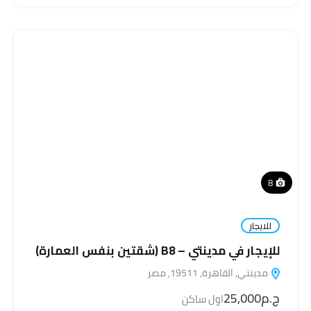
8
للايجار
للإيجار في مدينتي – B8 (شقتين بنفس العمارة)
مدينتي, القاهرة, 19511, مصر
ج.م25,000
اول ساكن