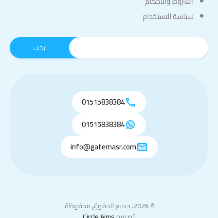
الشروط والأحكام
سياسة الاستخدام
01515838384
01515838384
info@gatemasr.com
© 2026. جميع الحقوق محفوظة.
تصميم
Circle Aims