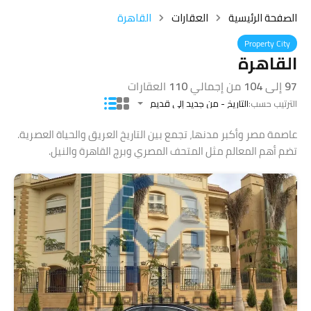
الصفحة الرئيسية
العقارات
القاهرة
Property City
القاهرة
97
إلى
104
من إجمالي
110
العقارات
الترتيب حسب:
التاريخ - من جديد إلى قديم
عاصمة مصر وأكبر مدنها، تجمع بين التاريخ العريق والحياة العصرية.
تضم أهم المعالم مثل المتحف المصري وبرج القاهرة والنيل.