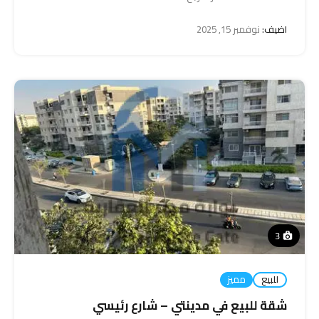
اضيف:
نوفمبر 15, 2025
3
للبيع
مميز
شقة للبيع في مدينتي – شارع رئيسي