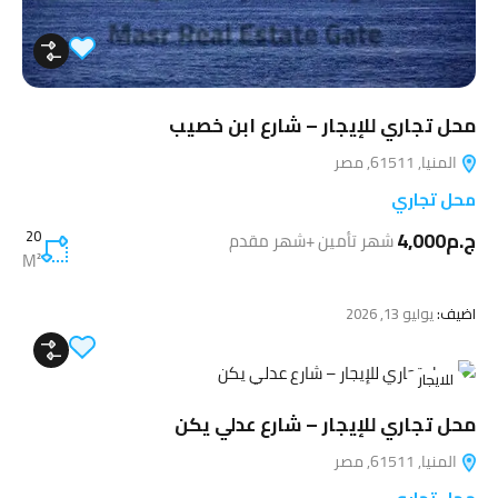
محل تجاري للإيجار – شارع ابن خصيب
المنيا, 61511, مصر
محل تجاري
ج.م4,000
20
شهر تأمين +شهر مقدم
M²
اضيف:
يوليو 13, 2026
للايجار
محل تجاري للإيجار – شارع عدلي يكن
المنيا, 61511, مصر