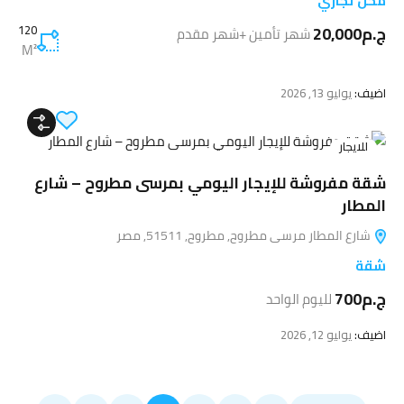
محل تجاري
ج.م20,000
120
شهر تأمين +شهر مقدم
M²
اضيف:
يوليو 13, 2026
للايجار
شقة مفروشة للإيجار اليومي بمرسى مطروح – شارع
المطار
شارع المطار مرسى مطروح, مطروح, 51511, مصر
شقة
ج.م700
لليوم الواحد
اضيف:
يوليو 12, 2026