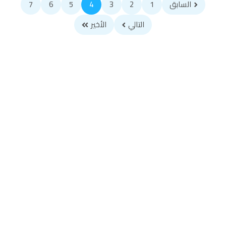
السابق
1
2
3
4
5
6
7
التالي
الأخير