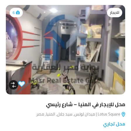
للايجار
6
محل للإيجار في المنيا – شارع رئيسي
Lotus Square | ميدان لوتس, سيد جلال, المنيا, مصر
محل تجاري